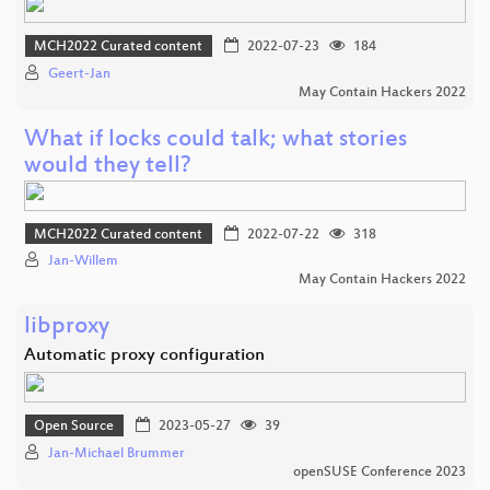
MCH2022 Curated content
2022-07-23
184
Geert-Jan
May Contain Hackers 2022
What if locks could talk; what stories
would they tell?
MCH2022 Curated content
2022-07-22
318
Jan-Willem
May Contain Hackers 2022
libproxy
Automatic proxy configuration
Open Source
2023-05-27
39
Jan-Michael Brummer
openSUSE Conference 2023