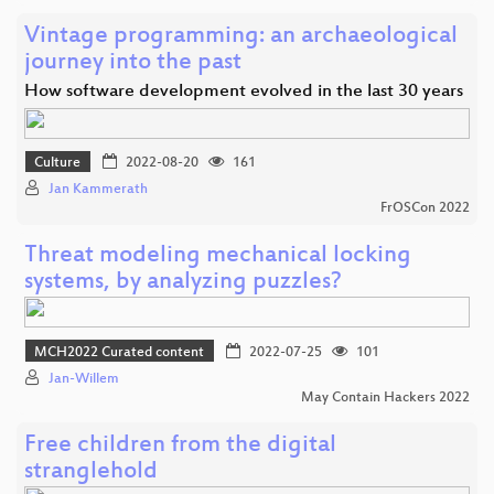
Vintage programming: an archaeological
journey into the past
How software development evolved in the last 30 years
Culture
2022-08-20
161
Jan Kammerath
FrOSCon 2022
Threat modeling mechanical locking
systems, by analyzing puzzles?
MCH2022 Curated content
2022-07-25
101
Jan-Willem
May Contain Hackers 2022
Free children from the digital
stranglehold