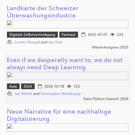
Landkarte der Schweizer
Überwachungsindustrie
Digitale Selbstverteidigung
Festsaal
2025-03-01
224
Lorenz Naegeli
and
Jan Jirat
Winterkongress 2025
Even if we desperatly want to, we do not
always need Deep Learning
Aula
2024
2024-10-18
133
Jan Werth
and
Christopher Wetekamp
Swiss Python Summit 2024
Neue Narrative für eine nachhaltige
Digitalisierung