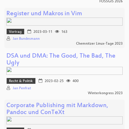
FOSSGIS 2026
Register und Makros in Vim
Vortrag
2023-03-11
163
Jan Bundesmann
Chemnitzer Linux-Tage 2023
DSA und DMA: The Good, The Bad, The
Ugly
Recht & Politik
2023-02-25
400
Jan Penfrat
Winterkongress 2023
Corporate Publishing mit Markdown,
Pandoc und ConTeXt