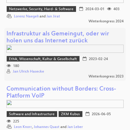
Netzwerke, Security, Hard- & Software
2024-03-01
403
Lorenz Naegeli
and
Jan Jirat
Winterkongress 2024
Infrastruktur als Gemeingut, oder wir
holen uns das Internet zurück
Ethik, Wissenschaft, Kultur & Gesellschaft
2023-02-24
180
Jan Ulrich Hasecke
Winterkongress 2023
Communication without Borders: Cross-
Platform VoIP
Software and Infrastructure
ZKM Kubus
2026-06-05
225
Leon Knorr
,
Johannes Quast
and
Jan Leber