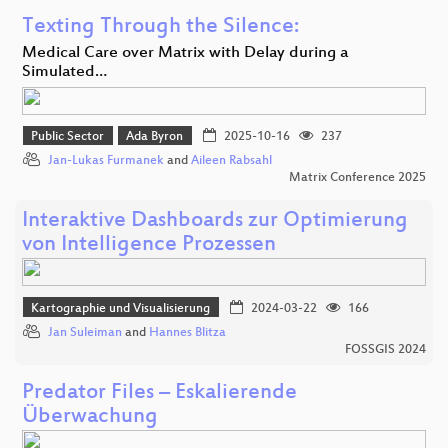
Texting Through the Silence:
Medical Care over Matrix with Delay during a
Simulated…
Public Sector
Ada Byron
2025-10-16
237
Jan-Lukas Furmanek
and
Aileen Rabsahl
Matrix Conference 2025
Interaktive Dashboards zur Optimierung
von Intelligence Prozessen
Kartographie und Visualisierung
2024-03-22
166
Jan Suleiman
and
Hannes Blitza
FOSSGIS 2024
Predator Files – Eskalierende
Überwachung