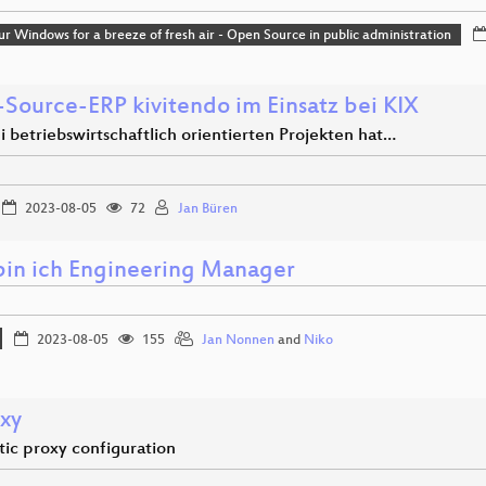
r Windows for a breeze of fresh air - Open Source in public administration
Source-ERP kivitendo im Einsatz bei KIX
 betriebswirtschaftlich orientierten Projekten hat…
2023-08-05
72
Jan Büren
 bin ich Engineering Manager
2023-08-05
155
Jan Nonnen
and
Niko
oxy
ic proxy configuration