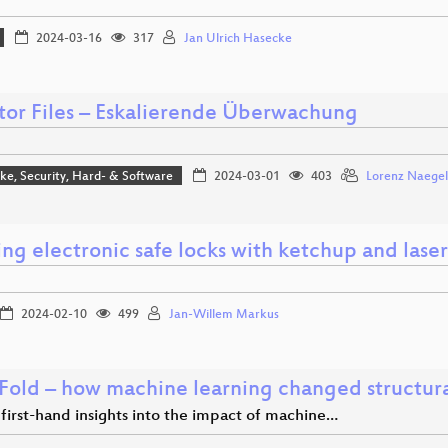
2024-03-16
317
Jan Ulrich Hasecke
tor Files – Eskalierende Überwachung
e, Security, Hard- & Software
2024-03-01
403
Lorenz Naegel
ng electronic safe locks with ketchup and laser
2024-02-10
499
Jan-Willem Markus
Fold – how machine learning changed structural
first-hand insights into the impact of machine…