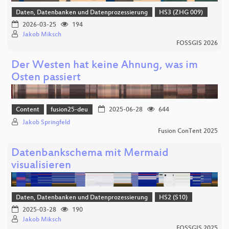
Daten, Datenbanken und Datenprozessierung
HS3 (ZHG 009)
2026-03-25
194
Jakob Miksch
FOSSGIS 2026
Der Westen hat keine Ahnung, was im
Osten passiert
Content
fusion25-deu
2025-06-28
644
Jakob Springfeld
Fusion ConTent 2025
Datenbankschema mit Mermaid
visualisieren
Daten, Datenbanken und Datenprozessierung
HS2 (S10)
2025-03-28
190
Jakob Miksch
FOSSGIS 2025