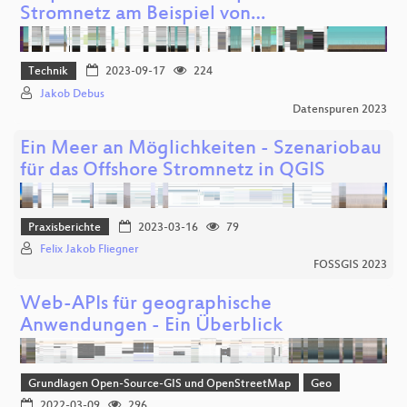
Stromnetz am Beispiel von…
Technik
2023-09-17
224
Jakob Debus
Datenspuren 2023
Ein Meer an Möglichkeiten - Szenariobau
für das Offshore Stromnetz in QGIS
Praxisberichte
2023-03-16
79
Felix Jakob Fliegner
FOSSGIS 2023
Web-APIs für geographische
Anwendungen - Ein Überblick
Grundlagen Open-Source-GIS und OpenStreetMap
Geo
2022-03-09
296