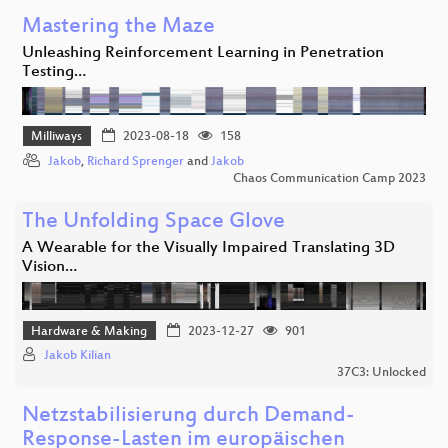
Mastering the Maze
Unleashing Reinforcement Learning in Penetration
Testing…
Milliways
2023-08-18
158
Jakob
,
Richard Sprenger
and
Jakob
Chaos Communication Camp 2023
The Unfolding Space Glove
A Wearable for the Visually Impaired Translating 3D
Vision…
Hardware & Making
2023-12-27
901
Jakob Kilian
37C3: Unlocked
Netzstabilisierung durch Demand-
Response-Lasten im europäischen