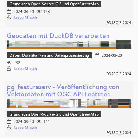
Grundlagen Open-Source-GIS und OpenStreetMap
2024-03-20
143
Jakob Miksch
FOSSGIS 2024
Geodaten mit DuckDB verarbeiten
Daten, Datenbanken und Datenprozessierung
2024-03-20
192
Jakob Miksch
FOSSGIS 2024
pg_featureserv - Veröffentlichung von
Vektordaten mit OGC API Features
Grundlagen Open-Source-GIS und OpenStreetMap
2024-03-20
111
Jakob Miksch
FOSSGIS 2024