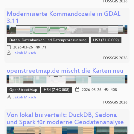
FOSSGIS 2026
Modernisierte Kommandozeile in GDAL
3.11
Daten, Datenbanken und Datenprozessierung
HS3 (ZHG 009)
2026-03-26
71
Jakob Miksch
FOSSGIS 2026
openstreetmap.de mischt die Karten neu
OpenStreetMap
HS4 (ZHG 008)
2026-03-26
408
Jakob Miksch
FOSSGIS 2026
Von lokal bis verteilt: DuckDB, Sedona
und Spark für moderne Geodatenanalyse