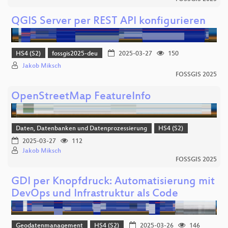
QGIS Server per REST API konfigurieren
HS4 (S2)
fossgis2025-deu
2025-03-27
150
Jakob Miksch
FOSSGIS 2025
OpenStreetMap FeatureInfo
Daten, Datenbanken und Datenprozessierung
HS4 (S2)
2025-03-27
112
Jakob Miksch
FOSSGIS 2025
GDI per Knopfdruck: Automatisierung mit
DevOps und Infrastruktur als Code
Geodatenmanagement
HS4 (S2)
2025-03-26
146