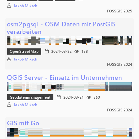
Jakob Miksch
FOSSGIS 2025
osm2pgsql - OSM Daten mit PostGIS
verarbeiten
OpenStreetMap
2024-03-22
138
Jakob Miksch
FOSSGIS 2024
QGIS Server - Einsatz im Unternehmen
Geodatenmanagement
2024-03-21
360
Jakob Miksch
FOSSGIS 2024
GIS mit Go