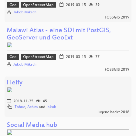
Geo
OpenStreeetMap
2019-03-15
39
Jakob Miksch
FOSSGIS 2019
Malawi Atlas - eine SDI mit PostGIS,
GeoServer und GeoExt
Geo
OpenStreeetMap
2019-03-15
77
Jakob Miksch
FOSSGIS 2019
Helfy
2018-11-25
45
Tobias
,
Achim
and
Jakob
Jugend hackt 2018
Social Media hub