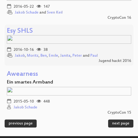
2016-05-22
147
Jakob Schade
and
Sven Keil
CryptoCon 16
Esy SHLS
2016-10-16
38
Jakob
,
Moritz
,
Ben
,
Emile
,
Janita
,
Peter
and
Paul
Jugend hackt 2016
Awearness
Ein smartes Armband
2015-05-10
448
Jakob Schade
CryptoCon 15
previous page
next page