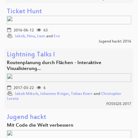
Ticket Hunt
2016-06-12
63
Jakob
,
Nina
,
Liam
and
Eric
Jugend hackt 2016
Lightning Talks I
Routenplanung durch Flächen - Interaktive
Visualisierung…
2017-03-22
6
Jakob Miksch
,
Johannes Kröger
,
Tobias Knerr
and
Christopher
Lorenz
FOSSGIS 2017
Jugend hackt
Mit Code die Welt verbessern