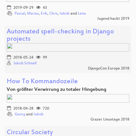
2019-09-29
43
Pascal
,
Marius
,
Erik
,
Chris
,
Jakob
and
Lena
Jugend hackt 2019
Automated spell-checking in Django
projects
2018-05-24
99
Jakob Schnell
DjangoCon Europe 2018
How To Kommandozeile
Von größter Verwirrung zu totaler Hingebung
2018-04-28
720
Georg
and
Jakob
Grazer Linuxtage 2018
Circular Society