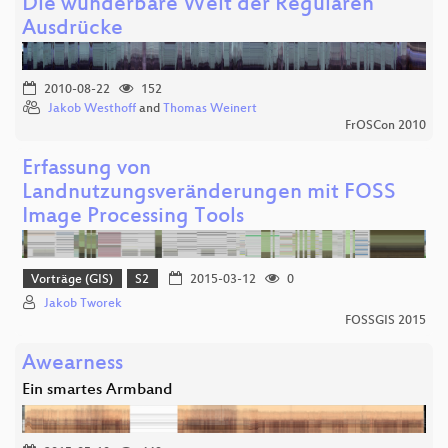
Die wunderbare Welt der Regulären
Ausdrücke
2010-08-22
152
Jakob Westhoff
and
Thomas Weinert
FrOSCon 2010
Erfassung von
Landnutzungsveränderungen mit FOSS
Image Processing Tools
Vorträge (GIS)
S2
2015-03-12
0
Jakob Tworek
FOSSGIS 2015
Awearness
Ein smartes Armband