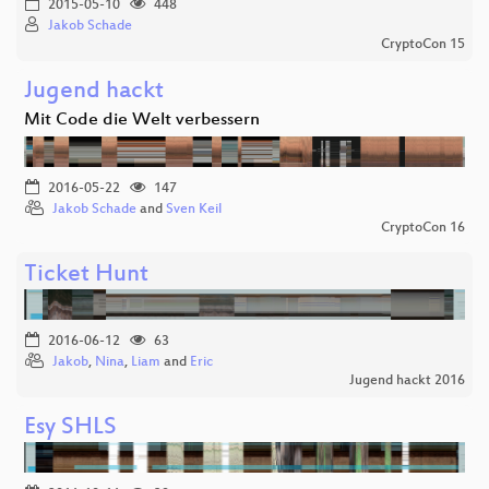
2015-05-10
448
Jakob Schade
CryptoCon 15
Jugend hackt
Mit Code die Welt verbessern
2016-05-22
147
Jakob Schade
and
Sven Keil
CryptoCon 16
Ticket Hunt
2016-06-12
63
Jakob
,
Nina
,
Liam
and
Eric
Jugend hackt 2016
Esy SHLS