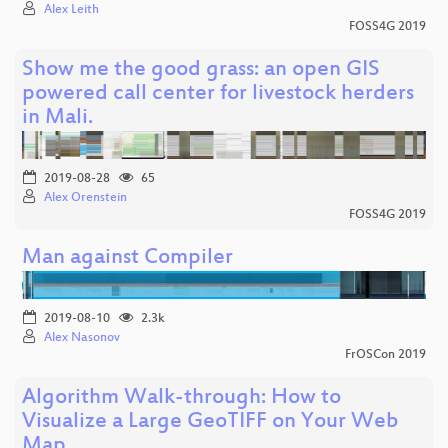
Alex Leith
FOSS4G 2019
Show me the good grass: an open GIS
powered call center for livestock herders
in Mali.
2019-08-28
65
Alex Orenstein
FOSS4G 2019
Man against Compiler
2019-08-10
2.3k
Alex Nasonov
FrOSCon 2019
Algorithm Walk-through: How to
Visualize a Large GeoTIFF on Your Web
Map