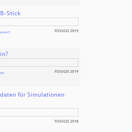
SB-Stick
FOSSGIS 2019
Lassert
in?
FOSSGIS 2019
sen
daten für Simulationen
FOSSGIS 2018