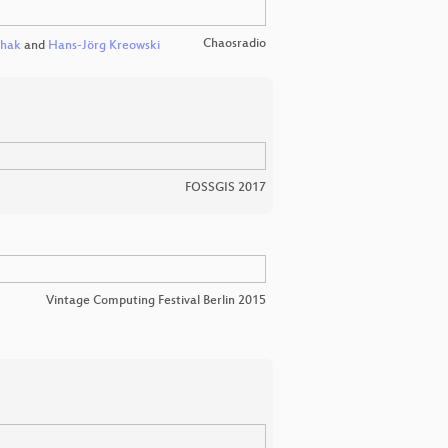
Chaosradio
ehak
and
Hans-Jörg Kreowski
FOSSGIS 2017
Vintage Computing Festival Berlin 2015