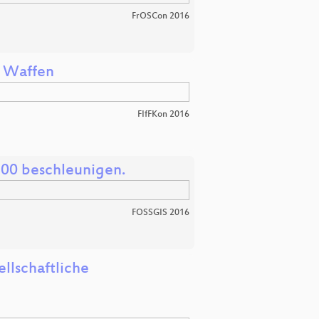
FrOSCon 2016
r Waffen
FIfFKon 2016
100 beschleunigen.
FOSSGIS 2016
llschaftliche