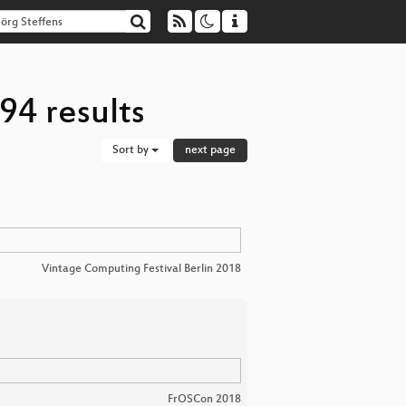
94 results
Sort by
next page
Vintage Computing Festival Berlin 2018
FrOSCon 2018