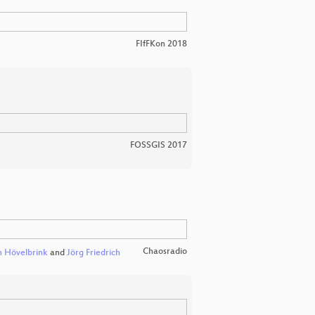
FIfFKon 2018
FOSSGIS 2017
Chaosradio
 Hövelbrink
and
Jörg Friedrich