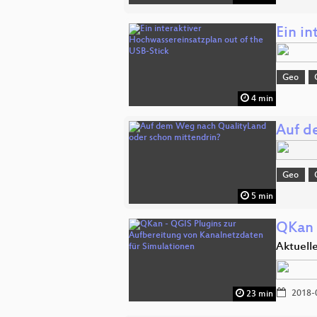
Ein i
Geo
4 min
Auf d
Geo
5 min
QKan 
Aktuell
2018-
23 min