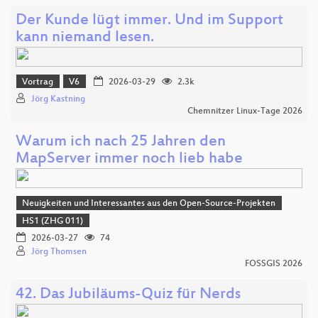
Der Kunde lügt immer. Und im Support
kann niemand lesen.
Vortrag
V6
2026-03-29
2.3k
Jörg Kastning
Chemnitzer Linux-Tage 2026
Warum ich nach 25 Jahren den
MapServer immer noch lieb habe
Neuigkeiten und Interessantes aus den Open-Source-Projekten
HS1 (ZHG 011)
2026-03-27
74
Jörg Thomsen
FOSSGIS 2026
42. Das Jubiläums-Quiz für Nerds