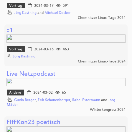
Vortrag
2024-03-17
591
Jörg Kastning
and
Michael Decker
Chemnitzer Linux-Tage 2024
::1
Vortrag
2024-03-16
463
Jörg Kastning
Chemnitzer Linux-Tage 2024
Live Netzpodcast
Andere
2024-03-02
65
Guido Berger
,
Erik Schönenberger
,
Rahel Estermann
and
Jörg
Mäder
Winterkongress 2024
FIfFKon23 poetisch