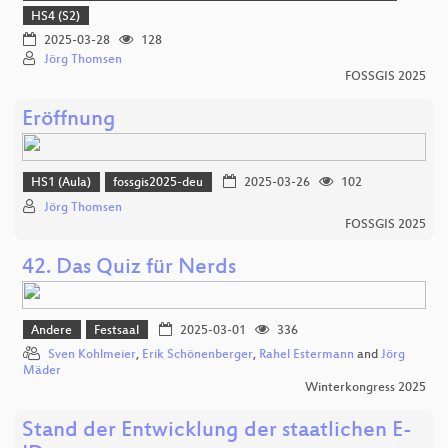
HS4 (S2)
2025-03-28
128
Jörg Thomsen
FOSSGIS 2025
Eröffnung
HS1 (Aula)
fossgis2025-deu
2025-03-26
102
Jörg Thomsen
FOSSGIS 2025
42. Das Quiz für Nerds
Andere
Festsaal
2025-03-01
336
Sven Kohlmeier
,
Erik Schönenberger
,
Rahel Estermann
and
Jörg
Mäder
Winterkongress 2025
Stand der Entwicklung der staatlichen E-