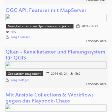
OGC API: Features mit MapServer
Neuigkeiten aus den Open-Source-Projekten
2024-03-21
122
Jörg Thomsen
FOSSGIS 2024
QKan - Kanalkataster und Planungssystem
für QGIS
Geodatenmanagement
2024-03-21
562
Jörg Höttges
FOSSGIS 2024
Mit Ansible Collections & Workflows
gegen das Playbook-Chaos