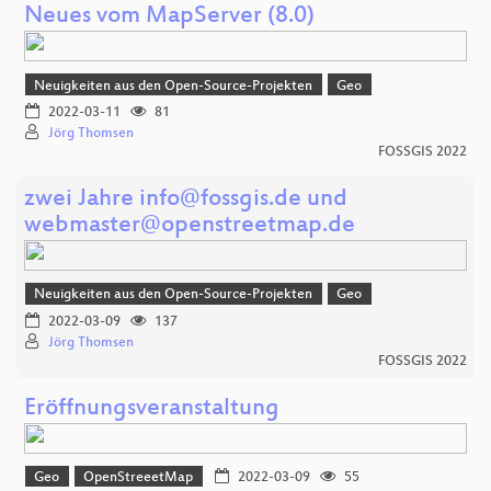
Neues vom MapServer (8.0)
Neuigkeiten aus den Open-Source-Projekten
Geo
2022-03-11
81
Jörg Thomsen
FOSSGIS 2022
zwei Jahre info@fossgis.de und
webmaster@openstreetmap.de
Neuigkeiten aus den Open-Source-Projekten
Geo
2022-03-09
137
Jörg Thomsen
FOSSGIS 2022
Eröffnungsveranstaltung
Geo
OpenStreeetMap
2022-03-09
55