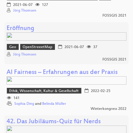
2021-06-07
127
Jörg Thomsen
FOSSGIS 2021
Eröffnung
Geo
OpenStreeetMap
2021-06-07
37
Jörg Thomsen
FOSSGIS 2021
AI Fairness – Erfahrungen aus der Praxis
Ethik, Wissenschaft, Kultur & Gesellschaft
2022-02-25
141
Sophia Ding
and
Belinda Müller
Winterkongress 2022
42. Das Jubiläums-Quiz für Nerds