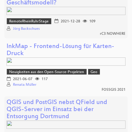
Geschäftsmodell?
RemoteRheinRuhrStage
2021-12-28
109
Jörg Backschues
rC3 NOWHERE
InkMap - Frontend-Lösung für Karten-
Druck
Neuigkeiten aus den Open-Source-Projekten
Geo
2021-06-07
117
Renata Müller
FOSSGIS 2021
QGIS und PostGIS nebst QField und
QGIS-Server im Einsatz bei der
Entsorgung Dortmund