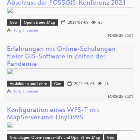
Abschluss der FOSSGIS-Konferenz 2021
Geo
OpenStreeetMap
2021-06-09
65
Jörg Thomsen
FOSSGIS 2021
Erfahrungen mit Online-Schulungen
freier GIS-Software in Zeiten der
Pandemie
Ausbildung und Lehre
Geo
2021-06-08
46
Jörg Thomsen
FOSSGIS 2021
Konfiguration eines WFS-T mit
MapServer und TinyOWS
Grundlagen Open-Source-GIS und OpenStreetMap
Geo