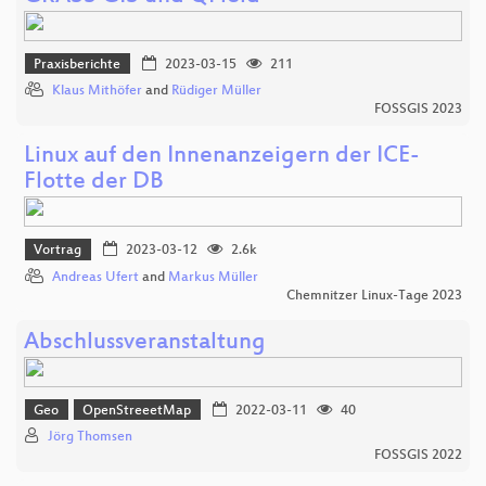
Praxisberichte
2023-03-15
211
Klaus Mithöfer
and
Rüdiger Müller
FOSSGIS 2023
Linux auf den Innenanzeigern der ICE-
Flotte der DB
Vortrag
2023-03-12
2.6k
Andreas Ufert
and
Markus Müller
Chemnitzer Linux-Tage 2023
Abschlussveranstaltung
Geo
OpenStreeetMap
2022-03-11
40
Jörg Thomsen
FOSSGIS 2022