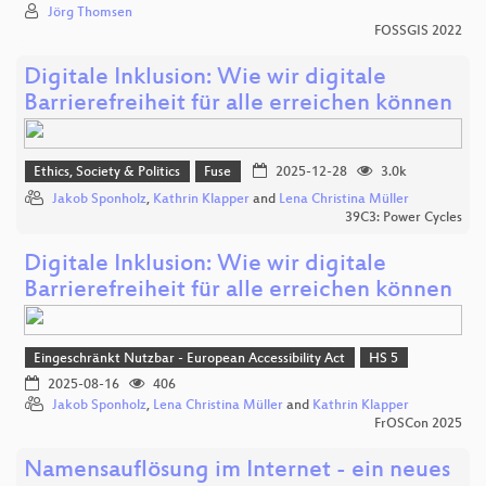
Jörg Thomsen
FOSSGIS 2022
Digitale Inklusion: Wie wir digitale
Barrierefreiheit für alle erreichen können
Ethics, Society & Politics
Fuse
2025-12-28
3.0k
Jakob Sponholz
,
Kathrin Klapper
and
Lena Christina Müller
39C3: Power Cycles
Digitale Inklusion: Wie wir digitale
Barrierefreiheit für alle erreichen können
Eingeschränkt Nutzbar - European Accessibility Act
HS 5
2025-08-16
406
Jakob Sponholz
,
Lena Christina Müller
and
Kathrin Klapper
FrOSCon 2025
Namensauflösung im Internet - ein neues