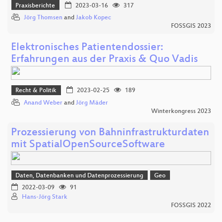
Praxisberichte
2023-03-16
317
Jörg Thomsen
and
Jakob Kopec
FOSSGIS 2023
Elektronisches Patientendossier:
Erfahrungen aus der Praxis & Quo Vadis
Recht & Politik
2023-02-25
189
Anand Weber
and
Jörg Mäder
Winterkongress 2023
Prozessierung von Bahninfrastrukturdaten
mit SpatialOpenSourceSoftware
Daten, Datenbanken und Datenprozessierung
Geo
2022-03-09
91
Hans-Jörg Stark
FOSSGIS 2022