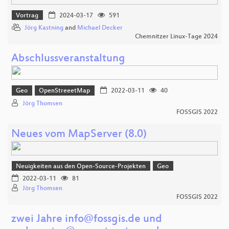
Vortrag
2024-03-17
591
Jörg Kastning
and
Michael Decker
Chemnitzer Linux-Tage 2024
Abschlussveranstaltung
Geo
OpenStreeetMap
2022-03-11
40
Jörg Thomsen
FOSSGIS 2022
Neues vom MapServer (8.0)
Neuigkeiten aus den Open-Source-Projekten
Geo
2022-03-11
81
Jörg Thomsen
FOSSGIS 2022
zwei Jahre info@fossgis.de und