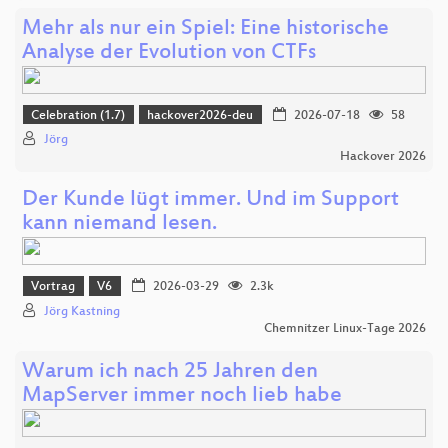
Mehr als nur ein Spiel: Eine historische
Analyse der Evolution von CTFs
Celebration (1.7)
hackover2026-deu
2026-07-18
58
Jörg
Hackover 2026
Der Kunde lügt immer. Und im Support
kann niemand lesen.
Vortrag
V6
2026-03-29
2.3k
Jörg Kastning
Chemnitzer Linux-Tage 2026
Warum ich nach 25 Jahren den
MapServer immer noch lieb habe