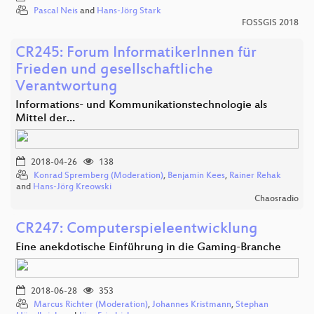
Pascal Neis
and
Hans-Jörg Stark
FOSSGIS 2018
CR245: Forum InformatikerInnen für
Frieden und gesellschaftliche
Verantwortung
Informations- und Kommunikationstechnologie als
Mittel der…
2018-04-26
138
Konrad Spremberg (Moderation)
,
Benjamin Kees
,
Rainer Rehak
and
Hans-Jörg Kreowski
Chaosradio
CR247: Computerspieleentwicklung
Eine anekdotische Einführung in die Gaming-Branche
2018-06-28
353
Marcus Richter (Moderation)
,
Johannes Kristmann
,
Stephan