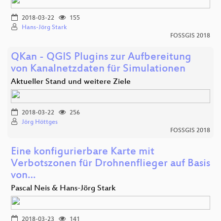
2018-03-22
155
Hans-Jörg Stark
FOSSGIS 2018
QKan - QGIS Plugins zur Aufbereitung
von Kanalnetzdaten für Simulationen
Aktueller Stand und weitere Ziele
2018-03-22
256
Jörg Höttges
FOSSGIS 2018
Eine konfigurierbare Karte mit
Verbotszonen für Drohnenflieger auf Basis
von…
Pascal Neis & Hans-Jörg Stark
2018-03-23
141