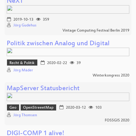
NeXT
2019-10-13
359
Jörg Gudehus
Vintage Computing Festival Berlin 2019
Politik zwischen Analog und Digital
Recht & Politik
2020-02-22
39
Jörg Mäder
Winterkongress 2020
MapServer Statusbericht
Geo
OpenStreeetMap
2020-03-12
103
Jörg Thomsen
FOSSGIS 2020
DIGI-COMP 1 alive!