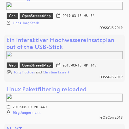
Geo
OpenStreeetMap
2019-03-15
56
Hans-Jörg Stark
FOSSGIS 2019
Ein interaktiver Hochwassereinsatzplan
out of the USB-Stick
Geo
OpenStreeetMap
2019-03-15
149
Jörg Höttges
and
Christian Lassert
FOSSGIS 2019
Linux Paketfiltering reloaded
2019-08-10
440
Jörg Jungermann
FrOSCon 2019