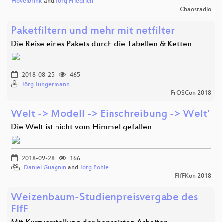
Hövelbrink
and
Jörg Friedrich
Chaosradio
Paketfiltern und mehr mit netfilter
Die Reise eines Pakets durch die Tabellen & Ketten
2018-08-25
465
Jörg Jungermann
FrOSCon 2018
Welt -> Modell -> Einschreibung -> Welt'
Die Welt ist nicht vom Himmel gefallen
2018-09-28
166
Daniel Guagnin
and
Jörg Pohle
FIfFKon 2018
Weizenbaum-Studienpreisvergabe des
FIfF