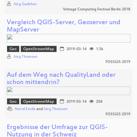
Jörg Gudehus
Vintage Computing Festival Berlin 2018
Vergleich QGIS-Server, Geoserver und
MapServer
Geo
OpenStreeetMap
2019-03-14
1.5k
Jörg Thomsen
FOSSGIS 2019
Auf dem Weg nach QualityLand oder
schon mittendrin?
Geo
OpenStreeetMap
2019-03-14
204
Astrid Emde
and
Jörg Thomsen
FOSSGIS 2019
Ergebnisse der Umfrage zur QGIS-
Nutzung in der Schweiz