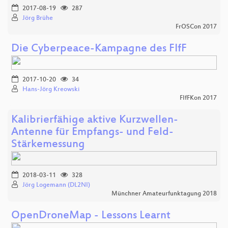
2017-08-19
287
Jörg Brühe
FrOSCon 2017
Die Cyberpeace-Kampagne des FIfF
2017-10-20
34
Hans-Jörg Kreowski
FIfFKon 2017
Kalibrierfähige aktive Kurzwellen-
Antenne für Empfangs- und Feld-
Stärkemessung
2018-03-11
328
Jörg Logemann (DL2NI)
Münchner Amateurfunktagung 2018
OpenDroneMap - Lessons Learnt