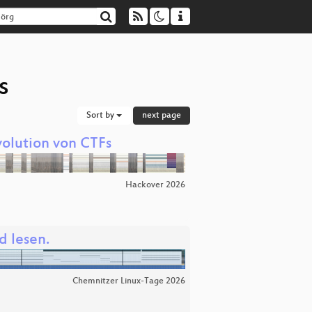
s
Sort by
next page
Evolution von CTFs
Hackover 2026
 lesen.
Chemnitzer Linux-Tage 2026