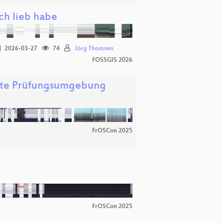
h lieb habe
2026-03-27
74
Jörg Thomsen
FOSSGIS 2026
herte Prüfungsumgebung
FrOSCon 2025
FrOSCon 2025