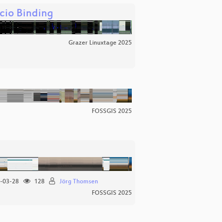
cio Binding
Grazer Linuxtage 2025
FOSSGIS 2025
-03-28
128
Jörg Thomsen
FOSSGIS 2025