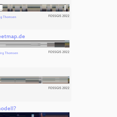
FOSSGIS 2022
rg Thomsen
reetmap.de
FOSSGIS 2022
örg Thomsen
FOSSGIS 2022
modell?