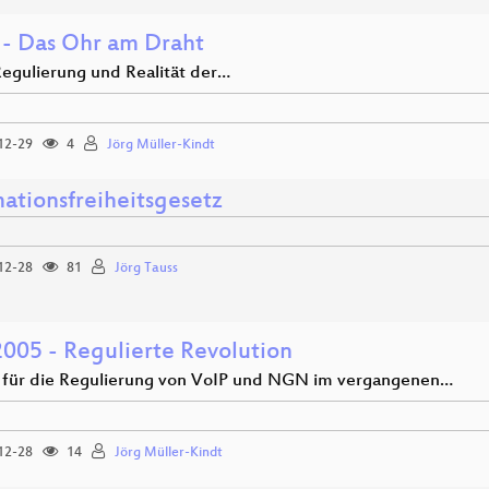
- Das Ohr am Draht
Regulierung und Realität der…
12-29
4
Jörg Müller-Kindt
mationsfreiheitsgesetz
12-28
81
Jörg Tauss
2005 - Regulierte Revolution
 für die Regulierung von VoIP und NGN im vergangenen…
12-28
14
Jörg Müller-Kindt