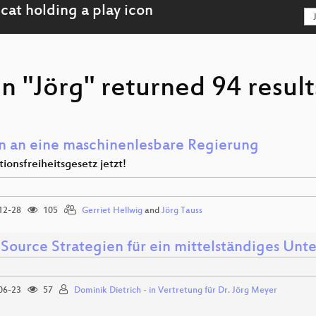
n "Jörg" returned 94 result
n an eine maschinenlesbare Regierung
ionsfreiheitsgesetz jetzt!
12-28
105
Gerriet Hellwig
and
Jörg Tauss
Source Strategien für ein mittelständiges Un
06-23
57
Dominik Dietrich - in Vertretung für Dr. Jörg Meyer