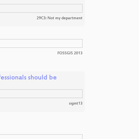
29C3: Not my department
FOSSGIS 2013
fessionals should be
sigint13