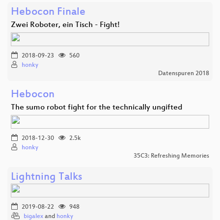
Hebocon Finale
Zwei Roboter, ein Tisch - Fight!
2018-09-23
560
honky
Datenspuren 2018
Hebocon
The sumo robot fight for the technically ungifted
2018-12-30
2.5k
honky
35C3: Refreshing Memories
Lightning Talks
2019-08-22
948
bigalex
and
honky