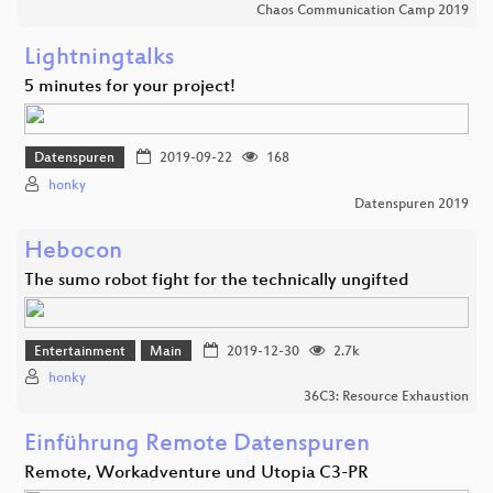
Chaos Communication Camp 2019
Lightningtalks
5 minutes for your project!
Datenspuren
2019-09-22
168
honky
Datenspuren 2019
Hebocon
The sumo robot fight for the technically ungifted
Entertainment
Main
2019-12-30
2.7k
honky
36C3: Resource Exhaustion
Einführung Remote Datenspuren
Remote, Workadventure und Utopia C3-PR