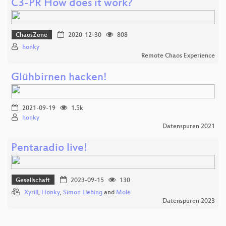
C3-PR How does it work?
ChaosZone
2020-12-30
808
honky
Remote Chaos Experience
Glühbirnen hacken!
2021-09-19
1.5k
honky
Datenspuren 2021
Pentaradio live!
Gesellschaft
2023-09-15
130
Xyrill
,
Honky
,
Simon Liebing
and
Mole
Datenspuren 2023