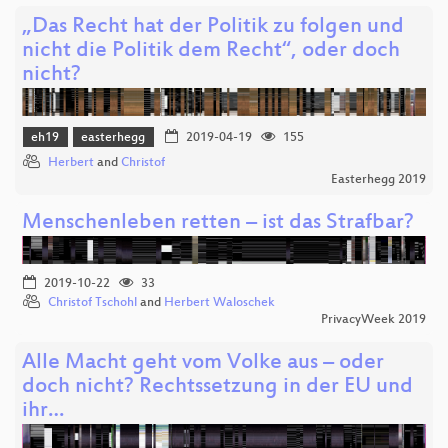
„Das Recht hat der Politik zu folgen und
nicht die Politik dem Recht“, oder doch
nicht?
eh19
easterhegg
2019-04-19
155
Herbert
and
Christof
Easterhegg 2019
Menschenleben retten – ist das Strafbar?
2019-10-22
33
Christof Tschohl
and
Herbert Waloschek
PrivacyWeek 2019
Alle Macht geht vom Volke aus – oder
doch nicht? Rechtssetzung in der EU und
ihr…