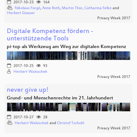
2017-10-23
164
Nikolaus Forgó
,
Anne Roth
,
Martin Thür
,
Catharina Felke
and
Herbert Gnauer
Privacy Week 2017
Digitale Kompetenz fördern -
unterstützende Tools
pi-top als Werkzeug am Weg zur digitalen Kompetenz
2017-10-25
93
Herbert Waloschek
Privacy Week 2017
never give up!
Grund- und Menschenrechte im 21. Jahrhundert
2017-10-27
28
Herbert Waloschek
and
Christof Tschohl
Privacy Week 2017