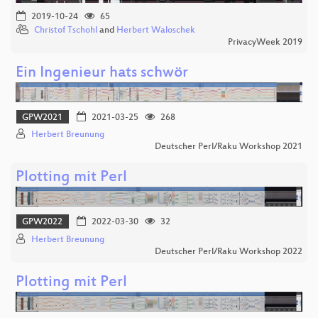
2019-10-24
65
Christof Tschohl
and
Herbert Waloschek
PrivacyWeek 2019
Ein Ingenieur hats schwör
GPW2021
2021-03-25
268
Herbert Breunung
Deutscher Perl/Raku Workshop 2021
Plotting mit Perl
GPW2022
2022-03-30
32
Herbert Breunung
Deutscher Perl/Raku Workshop 2022
Plotting mit Perl