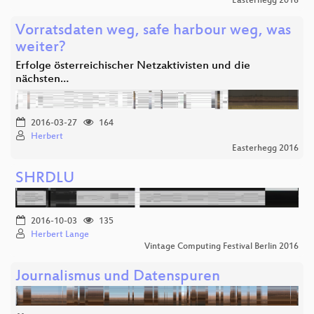
Easterhegg 2016
Vorratsdaten weg, safe harbour weg, was
weiter?
Erfolge österreichischer Netzaktivisten und die
nächsten…
2016-03-27
164
Herbert
Easterhegg 2016
SHRDLU
2016-10-03
135
Herbert Lange
Vintage Computing Festival Berlin 2016
Journalismus und Datenspuren