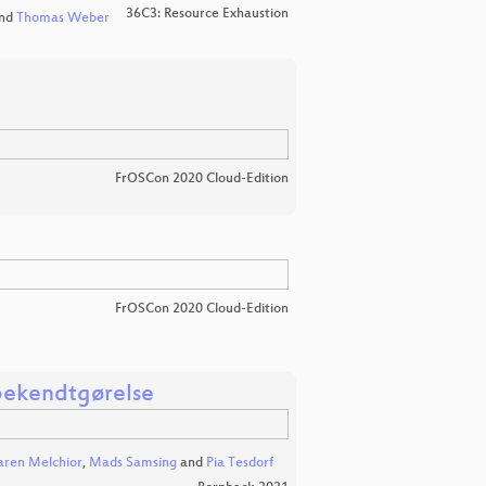
36C3: Resource Exhaustion
nd
Thomas Weber
FrOSCon 2020 Cloud-Edition
FrOSCon 2020 Cloud-Edition
sbekendtgørelse
aren Melchior
,
Mads Samsing
and
Pia Tesdorf