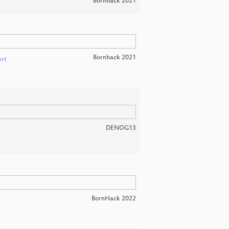
Bornhack 2021
Bornhack 2021
ert
DENOG13
BornHack 2022