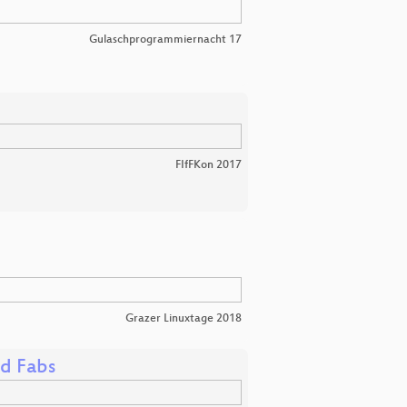
Gulaschprogrammiernacht 17
FIfFKon 2017
Grazer Linuxtage 2018
nd Fabs