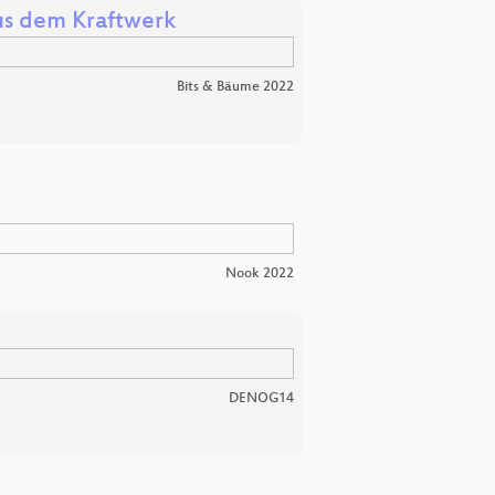
us dem Kraftwerk
Bits & Bäume 2022
Nook 2022
DENOG14