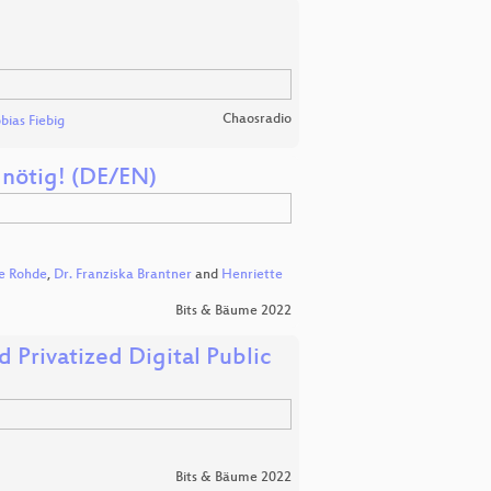
Chaosradio
bias Fiebig
 nötig! (DE/EN)
ke Rohde
,
Dr. Franziska Brantner
and
Henriette
Bits & Bäume 2022
Privatized Digital Public
Bits & Bäume 2022