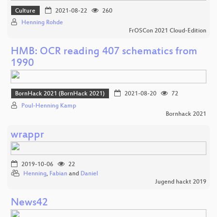
Culture
2021-08-22
260
Henning Rohde
FrOSCon 2021 Cloud-Edition
HMB: OCR reading 407 schematics from
1990
BornHack 2021 (BornHack 2021)
2021-08-20
72
Poul-Henning Kamp
Bornhack 2021
wrappr
2019-10-06
22
Henning
,
Fabian
and
Daniel
Jugend hackt 2019
News42