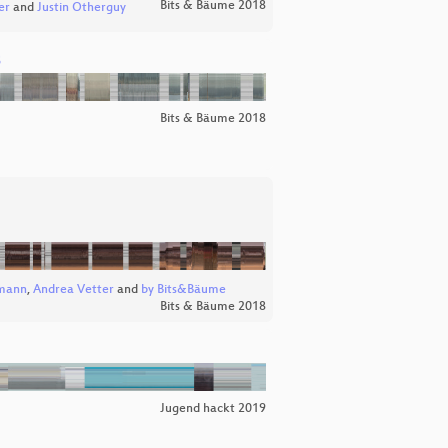
Bits & Bäume 2018
er
and
Justin Otherguy
s
Bits & Bäume 2018
mann
,
Andrea Vetter
and
by Bits&Bäume
Bits & Bäume 2018
Jugend hackt 2019