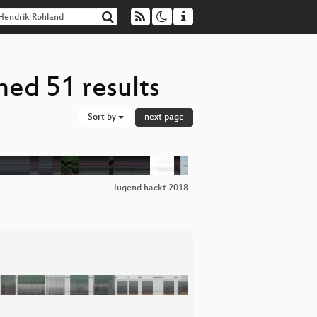
ned 51 results
Sort by
next page
Jugend hackt 2018