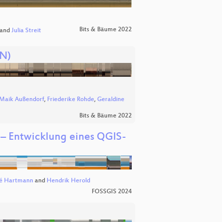
Bits & Bäume 2022
and
Julia Streit
EN)
Maik Außendorf
,
Friederike Rohde
,
Geraldine
Bits & Bäume 2022
 – Entwicklung eines QGIS-
é Hartmann
and
Hendrik Herold
FOSSGIS 2024