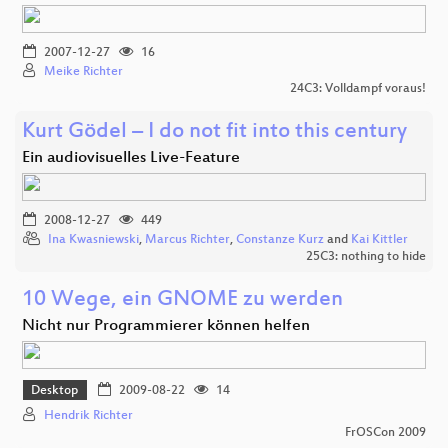
2007-12-27
16
Meike Richter
24C3: Volldampf voraus!
Kurt Gödel – I do not fit into this century
Ein audiovisuelles Live-Feature
2008-12-27
449
Ina Kwasniewski
,
Marcus Richter
,
Constanze Kurz
and
Kai Kittler
25C3: nothing to hide
10 Wege, ein GNOME zu werden
Nicht nur Programmierer können helfen
Desktop
2009-08-22
14
Hendrik Richter
FrOSCon 2009