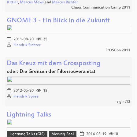
Kittler
,
Marcus Mews
and
Marcus Richter
Chaos Communication Camp 2011
GNOME 3 - Ein Blick in die Zukunft
2011-08-20
25
Hendrik Richter
FrOSCon 2011
Das Kreuz mit dem Crossposting
oder: Die Grenzen der Filtersouveränität
2012-05-20
18
Hendrik Spree
sigint12
Lightning Talks
Lightning Talks (GIS)
Meising-Saal
2014-03-19
0