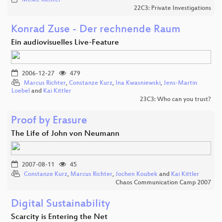
22C3: Private Investigations
Konrad Zuse - Der rechnende Raum
Ein audiovisuelles Live-Feature
2006-12-27
479
Marcus Richter
,
Constanze Kurz
,
Ina Kwasniewski
,
Jens-Martin
Loebel
and
Kai Kittler
23C3: Who can you trust?
Proof by Erasure
The Life of John von Neumann
2007-08-11
45
Constanze Kurz
,
Marcus Richter
,
Jochen Koubek
and
Kai Kittler
Chaos Communication Camp 2007
Digital Sustainability
Scarcity is Entering the Net