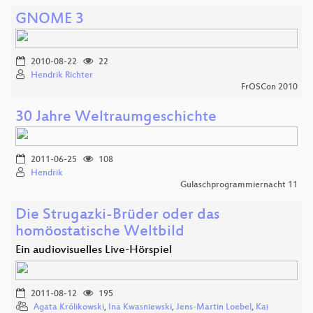
GNOME 3
2010-08-22
22
Hendrik Richter
FrOSCon 2010
30 Jahre Weltraumgeschichte
2011-06-25
108
Hendrik
Gulaschprogrammiernacht 11
Die Strugazki-Brüder oder das
homöostatische Weltbild
Ein audiovisuelles Live-Hörspiel
2011-08-12
195
Agata Królikowski
,
Ina Kwasniewski
,
Jens-Martin Loebel
,
Kai