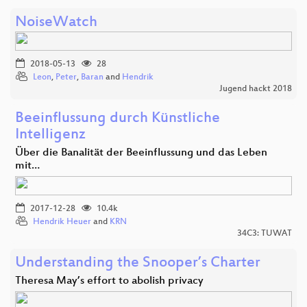
NoiseWatch
2018-05-13
28
Leon
,
Peter
,
Baran
and
Hendrik
Jugend hackt 2018
Beeinflussung durch Künstliche
Intelligenz
Über die Banalität der Beeinflussung und das Leben
mit…
2017-12-28
10.4k
Hendrik Heuer
and
KRN
34C3: TUWAT
Understanding the Snooper’s Charter
Theresa May’s effort to abolish privacy