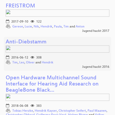
FREISTROM
2017-09-10
122
Gereon
,
Lucie
,
Nils
,
Hendrik
,
Paula
,
Tim
and
Anton
Jugend hackt 2017
Anti-Diebstamm
2016-06-12
308
Tim
,
Leo
,
Oliver
and
Hendrik
Jugend hackt 2016
Open Hardware Multichannel Sound
Interface for Hearing Aid Research on
BeagleBone Black…
2018-06-08
383
Tobias Herzke
,
Hendrik Kayser
,
Christopher Seifert
,
Paul Maanen
,