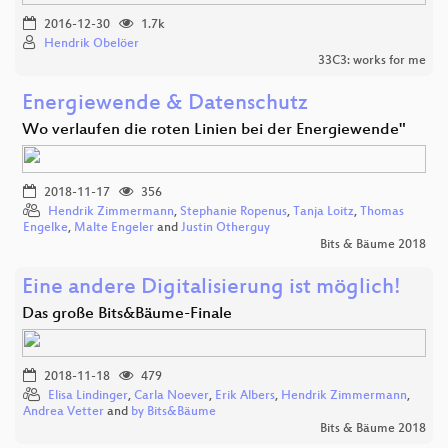
2016-12-30
1.7k
Hendrik Obelöer
33C3: works for me
Energiewende & Datenschutz
Wo verlaufen die roten Linien bei der Energiewende"
2018-11-17
356
Hendrik Zimmermann
,
Stephanie Ropenus
,
Tanja Loitz
,
Thomas
Engelke
,
Malte Engeler
and
Justin Otherguy
Bits & Bäume 2018
Eine andere Digitalisierung ist möglich!
Das große Bits&Bäume-Finale
2018-11-18
479
Elisa Lindinger
,
Carla Noever
,
Erik Albers
,
Hendrik Zimmermann
,
Andrea Vetter
and
by Bits&Bäume
Bits & Bäume 2018