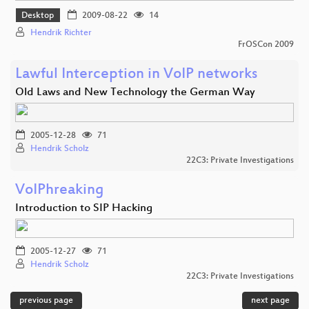
Desktop
2009-08-22
14
Hendrik Richter
FrOSCon 2009
Lawful Interception in VoIP networks
Old Laws and New Technology the German Way
2005-12-28
71
Hendrik Scholz
22C3: Private Investigations
VoIPhreaking
Introduction to SIP Hacking
2005-12-27
71
Hendrik Scholz
22C3: Private Investigations
previous page
next page