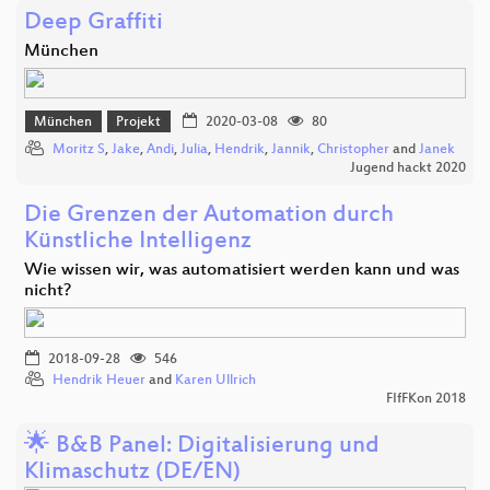
Deep Graffiti
München
München
Projekt
2020-03-08
80
Moritz S
,
Jake
,
Andi
,
Julia
,
Hendrik
,
Jannik
,
Christopher
and
Janek
Jugend hackt 2020
Die Grenzen der Automation durch
Künstliche Intelligenz
Wie wissen wir, was automatisiert werden kann und was
nicht?
2018-09-28
546
Hendrik Heuer
and
Karen Ullrich
FIfFKon 2018
🌟 B&B Panel: Digitalisierung und
Klimaschutz (DE/EN)