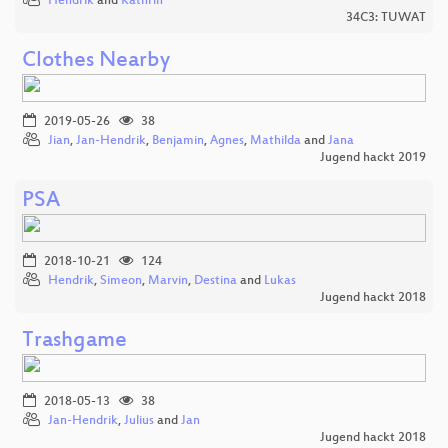
Hendrik
and
Kathrin
34C3: TUWAT
Clothes Nearby
2019-05-26
38
Jian
,
Jan-Hendrik
,
Benjamin
,
Agnes
,
Mathilda
and
Jana
Jugend hackt 2019
PSA
2018-10-21
124
Hendrik
,
Simeon
,
Marvin
,
Destina
and
Lukas
Jugend hackt 2018
Trashgame
2018-05-13
38
Jan-Hendrik
,
Julius
and
Jan
Jugend hackt 2018