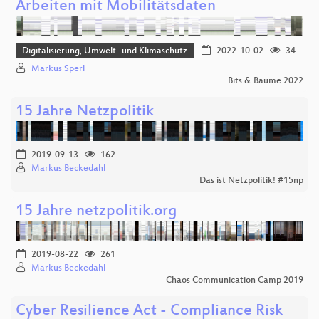
Arbeiten mit Mobilitätsdaten
Digitalisierung, Umwelt- und Klimaschutz
2022-10-02
34
Markus Sperl
Bits & Bäume 2022
15 Jahre Netzpolitik
2019-09-13
162
Markus Beckedahl
Das ist Netzpolitik! #15np
15 Jahre netzpolitik.org
2019-08-22
261
Markus Beckedahl
Chaos Communication Camp 2019
Cyber Resilience Act - Compliance Risk