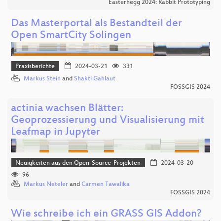
Easterhegg 2024: Rabbit Prototyping
Das Masterportal als Bestandteil der
Open SmartCity Solingen
Praxisberichte
2024-03-21
331
Markus Stein
and
Shakti Gahlaut
FOSSGIS 2024
actinia wachsen Blätter:
Geoprozessierung und Visualisierung mit
Leafmap in Jupyter
Neuigkeiten aus den Open-Source-Projekten
2024-03-20
96
Markus Neteler
and
Carmen Tawalika
FOSSGIS 2024
Wie schreibe ich ein GRASS GIS Addon?