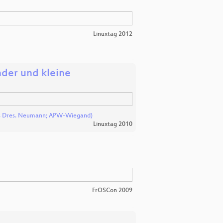
Linuxtag 2012
der und kleine
is Dres. Neumann; APW-Wiegand)
Linuxtag 2010
FrOSCon 2009