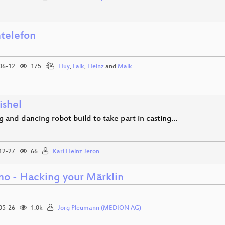
telefon
06-12
175
Huy
,
Falk
,
Heinz
and
Maik
ishel
g and dancing robot build to take part in casting…
12-27
66
Karl Heinz Jeron
ino - Hacking your Märklin
05-26
1.0k
Jörg Pleumann (MEDION AG)