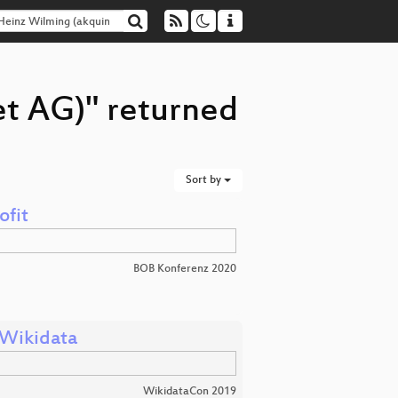
et AG)" returned
Sort by
ofit
BOB Konferenz 2020
a Wikidata
WikidataCon 2019