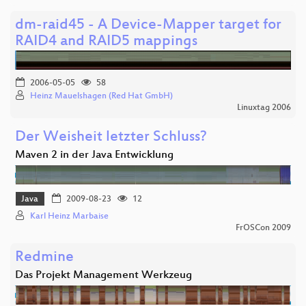
dm-raid45 - A Device-Mapper target for
RAID4 and RAID5 mappings
2006-05-05
58
Heinz Mauelshagen (Red Hat GmbH)
Linuxtag 2006
Der Weisheit letzter Schluss?
Maven 2 in der Java Entwicklung
Java
2009-08-23
12
Karl Heinz Marbaise
FrOSCon 2009
Redmine
Das Projekt Management Werkzeug