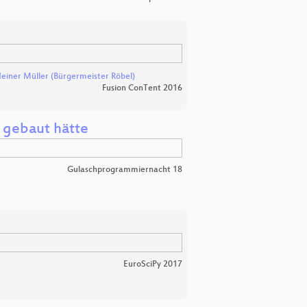
einer Müller (Bürgermeister Röbel)
Fusion ConTent 2016
 gebaut hätte
Gulaschprogrammiernacht 18
EuroSciPy 2017