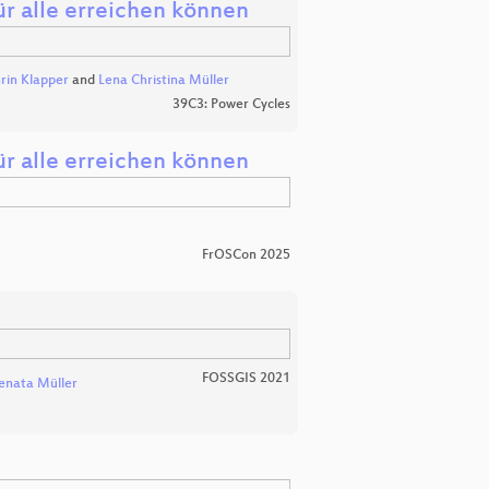
für alle erreichen können
rin Klapper
and
Lena Christina Müller
39C3: Power Cycles
für alle erreichen können
FrOSCon 2025
FOSSGIS 2021
enata Müller