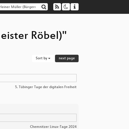
eister Röbel)"
Sort by
next page
5. Tübinger Tage der digitalen Freiheit
Chemnitzer Linux-Tage 2024