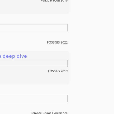
WikidataCon 2019
FOSSGIS 2022
a deep dive
FOSS4G 2019
Remote Chaos Experience