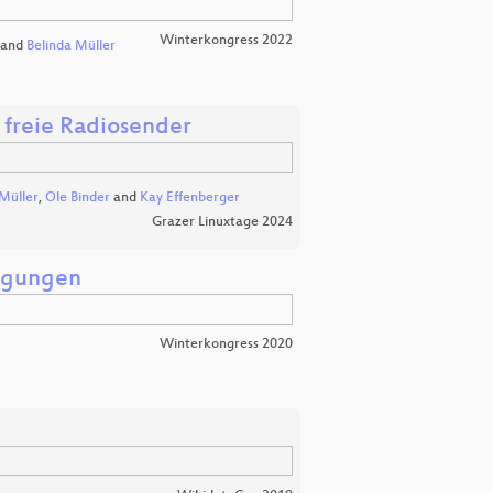
Winterkongress 2022
and
Belinda Müller
 freie Radiosender
Müller
,
Ole Binder
and
Kay Effenberger
Grazer Linuxtage 2024
wegungen
Winterkongress 2020