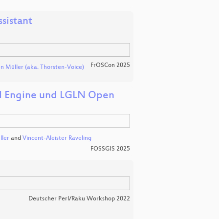
sistant
FrOSCon 2025
n Müller (aka. Thorsten-Voice)
eal Engine und LGLN Open
ller
and
Vincent-Aleister Raveling
FOSSGIS 2025
Deutscher Perl/Raku Workshop 2022