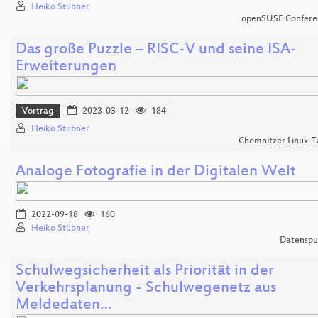
Heiko Stübner
openSUSE Confere
Das große Puzzle – RISC-V und seine ISA-
Erweiterungen
Vortrag
2023-03-12
184
Heiko Stübner
Chemnitzer Linux-T
Analoge Fotografie in der Digitalen Welt
2022-09-18
160
Heiko Stübner
Datenspu
Schulwegsicherheit als Priorität in der
Verkehrsplanung - Schulwegenetz aus
Meldedaten…