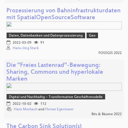
Prozessierung von Bahninfrastrukturdaten
mit SpatialOpenSourceSoftware
Daten, Datenbanken und Datenprozessierung
Geo
2022-03-09
91
Hans-Jörg Stark
FOSSGIS 2022
Die "Freies Lastenrad"-Bewegung:
Sharing, Commons und hyperlokale
Marken
Digital und Nachhaltig – Transformative Geschäftsmodelle
2022-10-02
112
Hans Morbach
and
Florian Egermann
Bits & Bäume 2022
The Carbon Sink Solution(s)