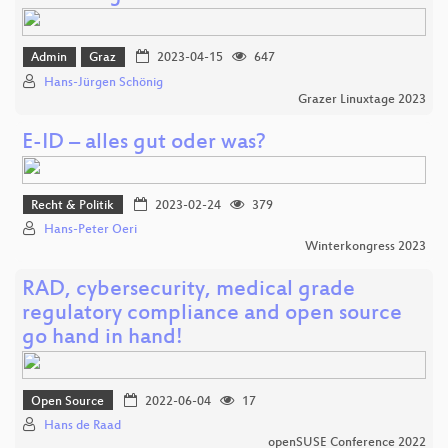
Admin
Graz
2023-04-15
647
Hans-Jürgen Schönig
Grazer Linuxtage 2023
E-ID – alles gut oder was?
Recht & Politik
2023-02-24
379
Hans-Peter Oeri
Winterkongress 2023
RAD, cybersecurity, medical grade
regulatory compliance and open source
go hand in hand!
Open Source
2022-06-04
17
Hans de Raad
openSUSE Conference 2022