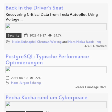
Back in the Driver's Seat
Recovering Critical Data from Tesla Autopilot Using
Voltage…
Security
2023-12-27
24.7k
Niclas Kühnapfel
,
Christian Werling
and
Hans Niklas Jacob - hnj
37C3: Unlocked
PostgreSQL: Typische Performance
Optimierungen
2021-04-10
224
Hans-Jürgen Schönig
Grazer Linuxtage 2021
Pecha Kucha rund um Cyberpeace