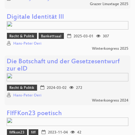
Grazer Linuxtage 2025
Digitale Identität III
Recht & Politik
Bankettsaal
2025-03-01
307
Hans-Peter Oeri
Winterkongress 2025
Die Botschaft und der Gesetzesentwurf
zur eID
Recht & Politik
2024-03-02
272
Hans-Peter Oeri
Winterkongress 2024
FIfFKon23 poetisch
fiffkon23
fiff
2023-11-04
42