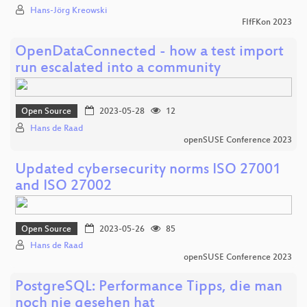
Hans-Jörg Kreowski
FIfFKon 2023
OpenDataConnected - how a test import
run escalated into a community
Open Source
2023-05-28
12
Hans de Raad
openSUSE Conference 2023
Updated cybersecurity norms ISO 27001
and ISO 27002
Open Source
2023-05-26
85
Hans de Raad
openSUSE Conference 2023
PostgreSQL: Performance Tipps, die man
noch nie gesehen hat