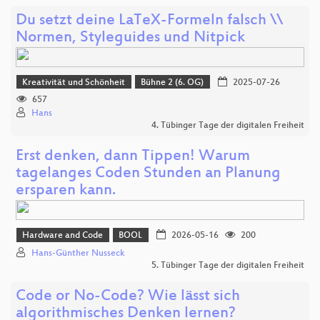
Du setzt deine LaTeX-Formeln falsch \\
Normen, Styleguides und Nitpick
Kreativität und Schönheit
Bühne 2 (6. OG)
2025-07-26
657
Hans
4. Tübinger Tage der digitalen Freiheit
Erst denken, dann Tippen! Warum
tagelanges Coden Stunden an Planung
ersparen kann.
Hardware and Code
BOOL
2026-05-16
200
Hans-Günther Nusseck
5. Tübinger Tage der digitalen Freiheit
Code or No-Code? Wie lässt sich
algorithmisches Denken lernen?