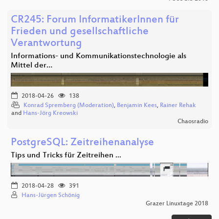
CR245: Forum InformatikerInnen für
Frieden und gesellschaftliche
Verantwortung
Informations- und Kommunikationstechnologie als
Mittel der…
2018-04-26
138
Konrad Spremberg (Moderation)
,
Benjamin Kees
,
Rainer Rehak
and
Hans-Jörg Kreowski
Chaosradio
PostgreSQL: Zeitreihenanalyse
Tips und Tricks für Zeitreihen ...
2018-04-28
391
Hans-Jürgen Schönig
Grazer Linuxtage 2018