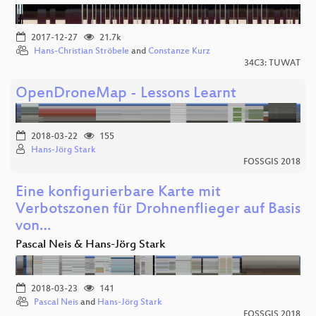
2017-12-27
21.7k
Hans-Christian Ströbele
and
Constanze Kurz
34C3: TUWAT
OpenDroneMap - Lessons Learnt
2018-03-22
155
Hans-Jörg Stark
FOSSGIS 2018
Eine konfigurierbare Karte mit
Verbotszonen für Drohnenflieger auf Basis
von…
Pascal Neis & Hans-Jörg Stark
2018-03-23
141
Pascal Neis
and
Hans-Jörg Stark
FOSSGIS 2018