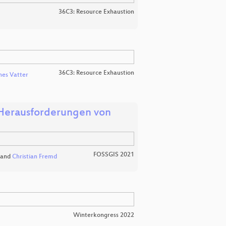
36C3: Resource Exhaustion
36C3: Resource Exhaustion
es Vatter
 Herausforderungen von
FOSSGIS 2021
and
Christian Fremd
Winterkongress 2022