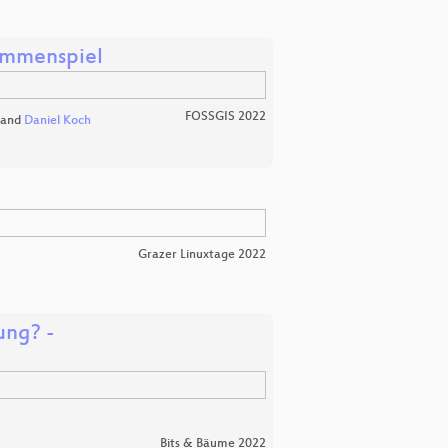
ammenspiel
FOSSGIS 2022
and
Daniel Koch
Grazer Linuxtage 2022
ung? -
Bits & Bäume 2022