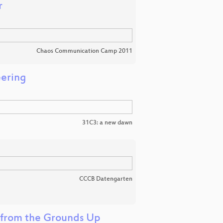
r
Chaos Communication Camp 2011
eering
31C3: a new dawn
CCCB Datengarten
 from the Grounds Up