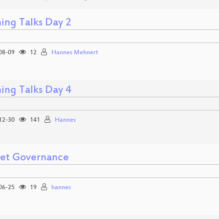
ning Talks Day 2
08-09
12
Hannes Mehnert
ning Talks Day 4
12-30
141
Hannes
net Governance
06-25
19
hannes