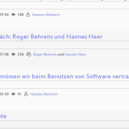
09-04
188
Hannes Mehnert
äch: Roger Behrens und Hannes Heer
07-08
258
Roger Behrens
and
Hannes Heer
üssen wir beim Benutzen von Software vertr
10-20
41
Hannes Mehnert
te