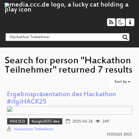
Search for person "Hackathon
Teilnehmer" returned 7 results
Sort by
Ergebnispräsentation des Hackathon
#ifgiHACK25
HS4 (S2)
fossgis2025-deu
2025-03-26
249
Hackathon Teilnehmer
FOSSGIS 2025