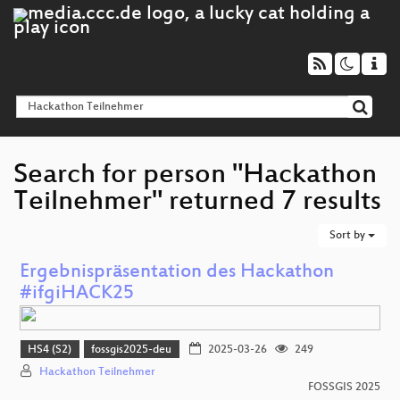
Search for person "Hackathon
Teilnehmer" returned 7 results
Sort by
Ergebnispräsentation des Hackathon
#ifgiHACK25
HS4 (S2)
fossgis2025-deu
2025-03-26
249
Hackathon Teilnehmer
FOSSGIS 2025