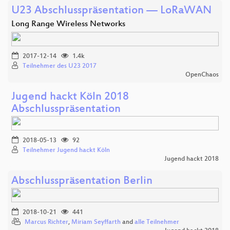
U23 Abschlusspräsentation — LoRaWAN
Long Range Wireless Networks
2017-12-14
1.4k
Teilnehmer des U23 2017
OpenChaos
Jugend hackt Köln 2018
Abschlusspräsentation
2018-05-13
92
Teilnehmer Jugend hackt Köln
Jugend hackt 2018
Abschlusspräsentation Berlin
2018-10-21
441
Marcus Richter
,
Miriam Seyffarth
and
alle Teilnehmer