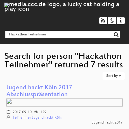
Search for person "Hackathon
Teilnehmer" returned 7 results
Sort by
Jugend hackt Köln 2017
Abschlusspräsentation
2017-09-10
192
Teilnehmer Jugend hackt Köln
Jugend hackt 2017