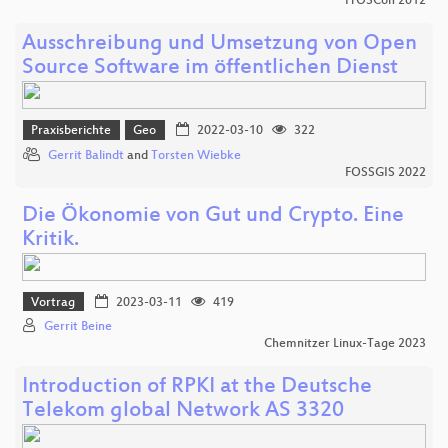
FrOSCon 2012
Ausschreibung und Umsetzung von Open
Source Software im öffentlichen Dienst
Praxisberichte
Geo
2022-03-10
322
Gerrit Balindt
and
Torsten Wiebke
FOSSGIS 2022
Die Ökonomie von Gut und Crypto. Eine
Kritik.
Vortrag
2023-03-11
419
Gerrit Beine
Chemnitzer Linux-Tage 2023
Introduction of RPKI at the Deutsche
Telekom global Network AS 3320