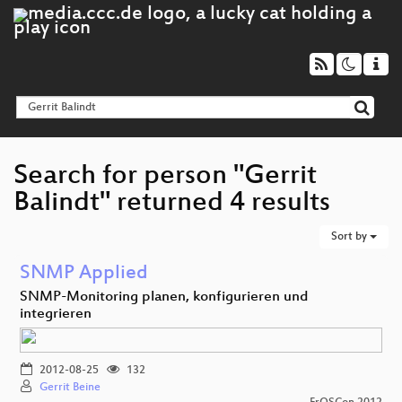
Search for person "Gerrit
Balindt" returned 4 results
Sort by
SNMP Applied
SNMP-Monitoring planen, konfigurieren und
integrieren
2012-08-25
132
Gerrit Beine