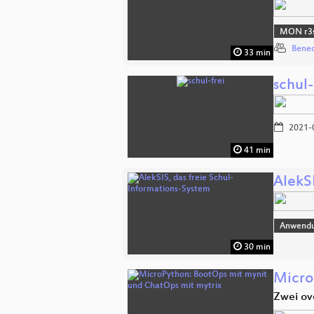
MON r3s
Bened
33 min
schul-
2021-
41 min
AlekS
Anwend
30 min
Micro
Zwei ov