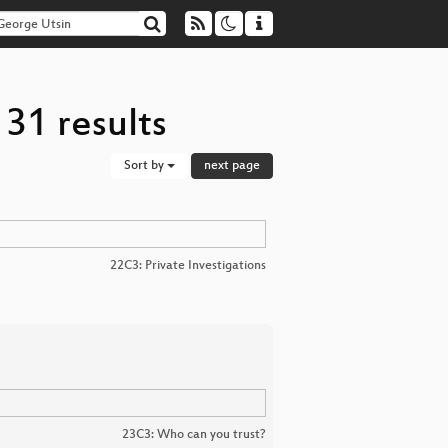
31 results
Sort by
next page
22C3: Private Investigations
23C3: Who can you trust?