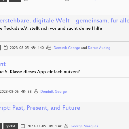
erstehbare, digitale Welt – gemeinsam, für all
 Teckids e.V. stellt sich vor und sucht deine Hilfe
2023-08-05
140
Dominik George
and
Darius Auding
nt
ne 5. Klasse dieses App einfach nutzen?
2023-08-06
38
Dominik George
pt: Past, Present, and Future
godot
2023-11-05
1.4k
George Marques