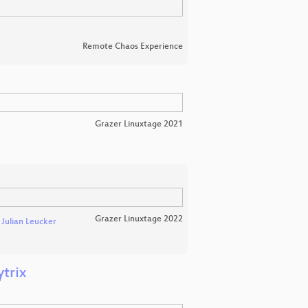
Remote Chaos Experience
Grazer Linuxtage 2021
Grazer Linuxtage 2022
d
Julian Leucker
trix