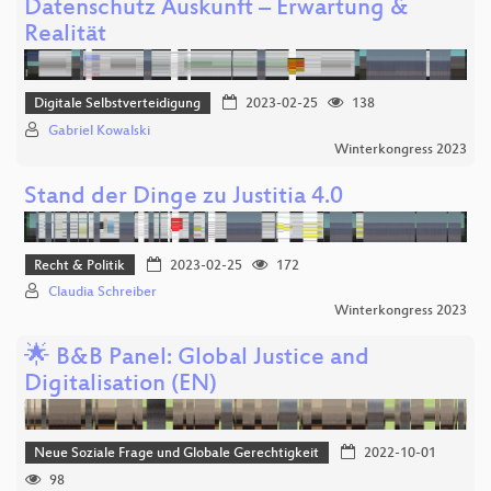
Datenschutz Auskunft – Erwartung &
Realität
Digitale Selbstverteidigung
2023-02-25
138
Gabriel Kowalski
Winterkongress 2023
Stand der Dinge zu Justitia 4.0
Recht & Politik
2023-02-25
172
Claudia Schreiber
Winterkongress 2023
🌟 B&B Panel: Global Justice and
Digitalisation (EN)
Neue Soziale Frage und Globale Gerechtigkeit
2022-10-01
98