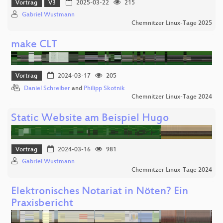
Vortrag
V3
2025-03-22
215
Gabriel Wustmann
Chemnitzer Linux-Tage 2025
make CLT
Vortrag
2024-03-17
205
Daniel Schreiber
and
Philipp Skotnik
Chemnitzer Linux-Tage 2024
Static Website am Beispiel Hugo
Vortrag
2024-03-16
981
Gabriel Wustmann
Chemnitzer Linux-Tage 2024
Elektronisches Notariat in Nöten? Ein
Praxisbericht