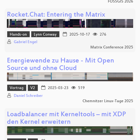
FOSSGIS 2026
Rocket.Chat: Entering the Matrix
Hands-on
Lynn Conway
2025-10-17
276
Gabriel Engel
Matrix Conference 2025
Energiewende zu Hause - Mit Open
Source und ohne Cloud
Vortrag
V2
2025-03-23
519
Daniel Schreiber
Chemnitzer Linux-Tage 2025
Loadbalancer mit Kerneltools – mit XDP
den Kernel erweitern