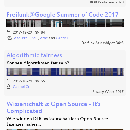
BOB Konferenz 2020
Freifunk@Google Summer of Code 2017
2017-12-29
84
Andi Bräu
,
Paul
,
Arne
and
Gabriel
Freifunk Assembly at 34c3
Algorithmic fairness
Können Algorithmen fair sein?
2017-10-24
55
Gabriel Grill
Privacy Week 2017
Wissenschaft & Open Source - It's
Complicated
Wie wir den DLR-Wissenschaftlern Open-Source-
Lizenzen näher…