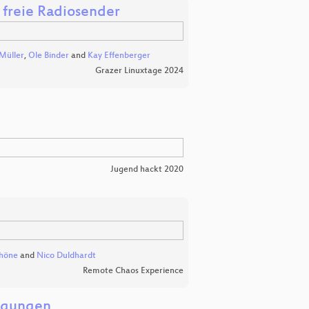
 freie Radiosender
Müller
,
Ole Binder
and
Kay Effenberger
Grazer Linuxtage 2024
Jugend hackt 2020
chöne
and
Nico Duldhardt
Remote Chaos Experience
wegungen