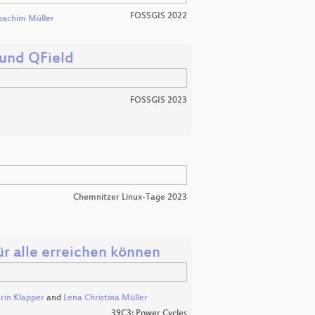
FOSSGIS 2022
oachim Müller
 und QField
FOSSGIS 2023
Chemnitzer Linux-Tage 2023
für alle erreichen können
rin Klapper
and
Lena Christina Müller
39C3: Power Cycles