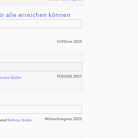
für alle erreichen können
FrOSCon 2025
FOSSGIS 2021
enata Müller
Winterkongress 2022
and
Belinda Müller