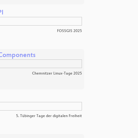
PI
FOSSGIS 2025
D Components
Chemnitzer Linux-Tage 2025
5. Tübinger Tage der digitalen Freiheit