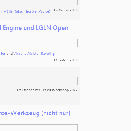
FrOSCon 2025
n Müller (aka. Thorsten-Voice)
eal Engine und LGLN Open
ller
and
Vincent-Aleister Raveling
FOSSGIS 2025
Deutscher Perl/Raku Workshop 2022
rce-Werkzeug (nicht nur)