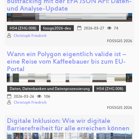
Bustracking mit der EFA JSON API: Daten-
und Analyse-Update
HS4 (ZHG 008)
fossgis2026-deu
2026-03-27
74
Christoph Friedrich
FOSSGIS 2026
Wann ein Polygon eigentlich valide ist –
eine Reise vom Kaffeebauer bis zum EU-
Portal
Daten, Datenbanken und Datenprozessierung
HS4 (ZHG 008)
2026-03-26
106
Christoph Friedrich
FOSSGIS 2026
Digitale Inklusion: Wie wir digitale
Barrierefreiheit für alle erreichen können