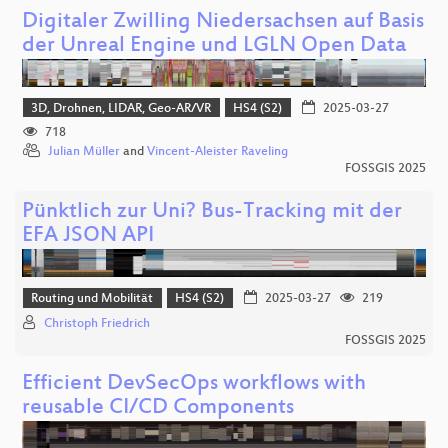
Digitaler Zwilling Niedersachsen auf Basis
der Unreal Engine und LGLN Open Data
3D, Drohnen, LIDAR, Geo-AR/VR
HS4 (S2)
2025-03-27
718
Julian Müller
and
Vincent-Aleister Raveling
FOSSGIS 2025
Pünktlich zur Uni? Bus-Tracking mit der
EFA JSON API
Routing und Mobilität
HS4 (S2)
2025-03-27
219
Christoph Friedrich
FOSSGIS 2025
Efficient DevSecOps workflows with
reusable CI/CD Components