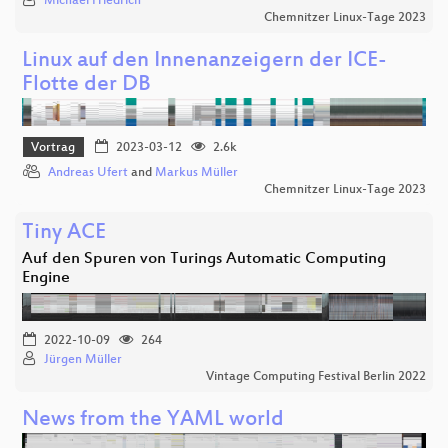
Michael Friedrich
Chemnitzer Linux-Tage 2023
Linux auf den Innenanzeigern der ICE-
Flotte der DB
Vortrag
2023-03-12
2.6k
Andreas Ufert
and
Markus Müller
Chemnitzer Linux-Tage 2023
Tiny ACE
Auf den Spuren von Turings Automatic Computing
Engine
2022-10-09
264
Jürgen Müller
Vintage Computing Festival Berlin 2022
News from the YAML world