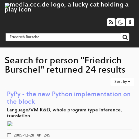
Search for person "Friedrich
Burschel" returned 24 results
Sort by
PyPy - the new Python implementation on
the block
Language/VM R&D, whole program type inference,
translation…
2005-12-28
245