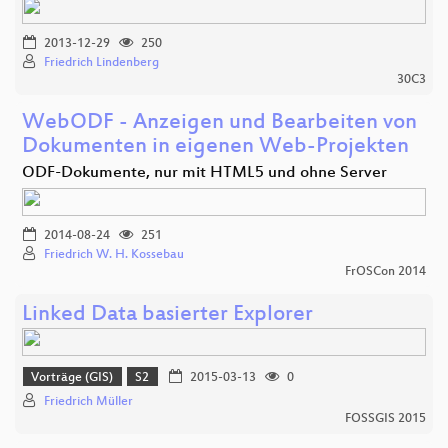
2013-12-29
250
Friedrich Lindenberg
30C3
WebODF - Anzeigen und Bearbeiten von
Dokumenten in eigenen Web-Projekten
ODF-Dokumente, nur mit HTML5 und ohne Server
2014-08-24
251
Friedrich W. H. Kossebau
FrOSCon 2014
Linked Data basierter Explorer
Vorträge (GIS)
S2
2015-03-13
0
Friedrich Müller
FOSSGIS 2015