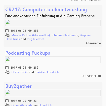
CR247: Computerspieleentwicklung
Eine anekdotische Einführung in die Gaming-Branche
2018-06-28
353
Marcus Richter (Moderation)
,
Johannes Kristmann
,
Stephan
Hövelbrink
and
Jörg Friedrich
Chaosradio
Podcasting Fuckups
2019-03-24
285
Oliver Tacke
and
Christian Friedrich
SUBSCRIBE 10
Buy2gether
2019-05-26
23
Quim
,
Alexander
and
Friedrich