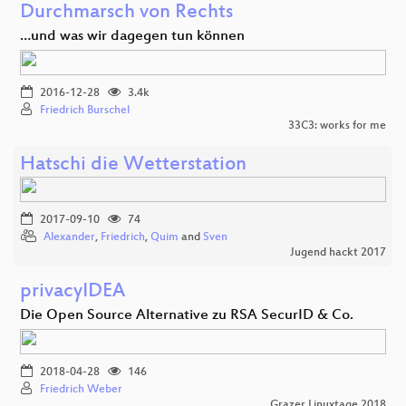
Durchmarsch von Rechts
…und was wir dagegen tun können
2016-12-28
3.4k
Friedrich Burschel
33C3: works for me
Hatschi die Wetterstation
2017-09-10
74
Alexander
,
Friedrich
,
Quim
and
Sven
Jugend hackt 2017
privacyIDEA
Die Open Source Alternative zu RSA SecurID & Co.
2018-04-28
146
Friedrich Weber
Grazer Linuxtage 2018