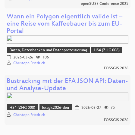
openSUSE Conference 2025
Wann ein Polygon eigentlich valide ist –
eine Reise vom Kaffeebauer bis zum EU-
Portal
Daten, Datenbanken und Datenprozessierung
HS4 (ZHG 008)
2026-03-26
106
Christoph Friedrich
FOSSGIS 2026
Bustracking mit der EFA JSON API: Daten-
und Analyse-Update
HS4 (ZHG 008)
fossgis2026-deu
2026-03-27
75
Christoph Friedrich
FOSSGIS 2026