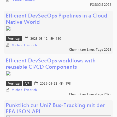
Friedrich Brandt
FOSSGIS 2022
Efficient DevSecOps Pipelines in a Cloud
Native World
Vortrag
2023-03-12
130
Michael Friedrich
Chemnitzer Linux-Tage 2023
Efficient DevSecOps workflows with
reusable CI/CD Components
Vortrag
V7
2025-03-22
198
Michael Friedrich
Chemnitzer Linux-Tage 2025
Pünktlich zur Uni? Bus-Tracking mit der
EFA JSON API