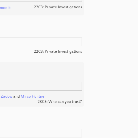
22C3: Private Investigations
enoelit
22C3: Private Investigations
n Zadow
and
Mirco Fichtner
23C3: Who can you trust?