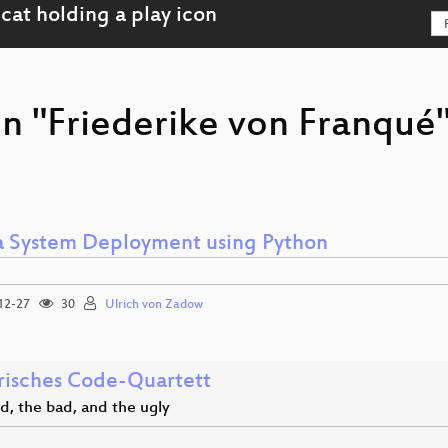
on "Friederike von Franqué
 System Deployment using Python
12-27
30
Ulrich von Zadow
arisches Code-Quartett
d, the bad, and the ugly