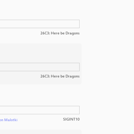
26C3: Here be Dragons
26C3: Here be Dragons
SIGINT10
on Malotki