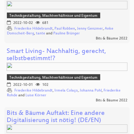
Technikgestaltung, Machtverhältnisse und Eigentum
2022-10-02
681
Friederike Hildebrandt
,
Paul Robben
,
Jenny Genzmer
,
Anke
Domscheit-Berg
,
tante
and
Pauline Brünger
Bits & Bäume 2022
Smart Living- Nachhaltig, gerecht,
selbstbestimmt!?
Technikgestaltung, Machtverhältnisse und Eigentum
2022-10-01
102
Friederike Hildebrandt
,
Irmela Colaço
,
Johanna Pohl
,
Friederike
Rohde
and
Luise Körner
Bits & Bäume 2022
Bits & Bäume Auftakt: Eine andere
Digitalisierung ist nötig! (DE/EN)