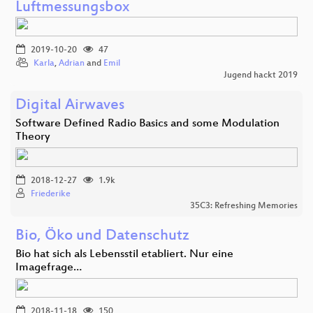
Luftmessungsbox
2019-10-20
47
Karla
,
Adrian
and
Emil
Jugend hackt 2019
Digital Airwaves
Software Defined Radio Basics and some Modulation
Theory
2018-12-27
1.9k
Friederike
35C3: Refreshing Memories
Bio, Öko und Datenschutz
Bio hat sich als Lebensstil etabliert. Nur eine
Imagefrage…
2018-11-18
150