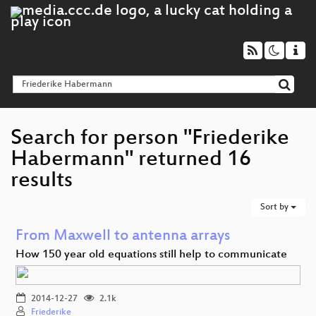
Search for person "Friederike
Habermann" returned 16
results
Sort by
From Maxwell to antenna arrays
How 150 year old equations still help to communicate
2014-12-27
2.1k
Friederike