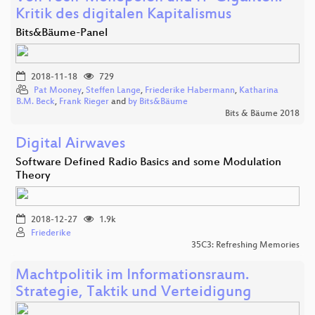
Kritik des digitalen Kapitalismus
Bits&Bäume-Panel
2018-11-18
729
Pat Mooney
,
Steffen Lange
,
Friederike Habermann
,
Katharina
B.M. Beck
,
Frank Rieger
and
by Bits&Bäume
Bits & Bäume 2018
Digital Airwaves
Software Defined Radio Basics and some Modulation
Theory
2018-12-27
1.9k
Friederike
35C3: Refreshing Memories
Machtpolitik im Informationsraum.
Strategie, Taktik und Verteidigung