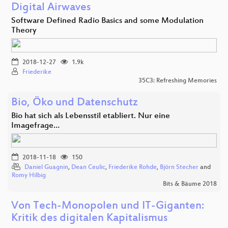
Digital Airwaves
Software Defined Radio Basics and some Modulation
Theory
2018-12-27
1.9k
Friederike
35C3: Refreshing Memories
Bio, Öko und Datenschutz
Bio hat sich als Lebensstil etabliert. Nur eine
Imagefrage…
2018-11-18
150
Daniel Guagnin
,
Dean Ceulic
,
Friederike Rohde
,
Björn Stecher
and
Romy Hilbig
Bits & Bäume 2018
Von Tech-Monopolen und IT-Giganten:
Kritik des digitalen Kapitalismus