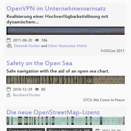
OpenVPN im Unternehmenseinsatz
Realisierung einer Hochverfügbarkeitslösung mit
dynamischem…
2011-08-20
186
Dominik Fischer
and
Oliver Dumschat-Hötte
FrOSCon 2011
Safety on the Open Sea
Safe navigation with the aid of an open sea chart.
2010-12-29
80
Bernhard Fischer
27C3: We Come In Peace
Die neue OpenStreetMap-Lizenz