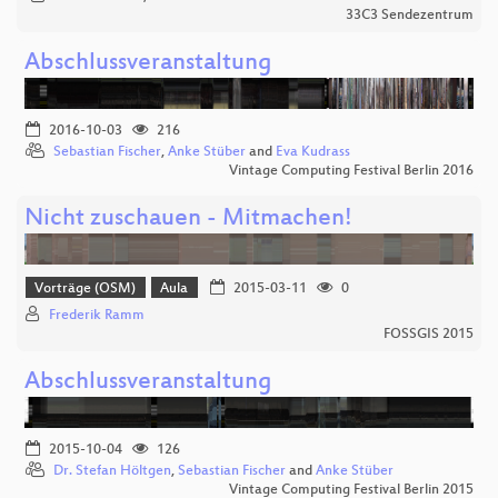
33C3 Sendezentrum
Abschlussveranstaltung
2016-10-03
216
Sebastian Fischer
,
Anke Stüber
and
Eva Kudrass
Vintage Computing Festival Berlin 2016
Nicht zuschauen - Mitmachen!
Vorträge (OSM)
Aula
2015-03-11
0
Frederik Ramm
FOSSGIS 2015
Abschlussveranstaltung
2015-10-04
126
Dr. Stefan Höltgen
,
Sebastian Fischer
and
Anke Stüber
Vintage Computing Festival Berlin 2015