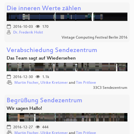
Die inneren Werte zählen
2016-10-03
170
Dr. Frederik Holst
Vintage Computing Festival Berlin 2016
Verabschiedung Sendezentrum
Das Team sagt auf Wiedersehen
2016-12-30
1.1k
Martin Fischer
,
Ulrike Kretzmer
and
Tim Pritlove
33C3 Sendezentrum
Begrüßung Sendezentrum
Wir sagen Hallo!
2016-12-27
444
Martin Fischer
,
Ulrike Kretzmer
and
Tim Pritlove