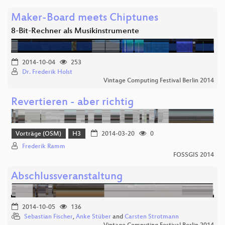
Maker-Board meets Chiptunes
8-Bit-Rechner als Musikinstrumente
2014-10-04
253
Dr. Frederik Holst
Vintage Computing Festival Berlin 2014
Revertieren - aber richtig
Vorträge (OSM)
H3
2014-03-20
0
Frederik Ramm
FOSSGIS 2014
Abschlussveranstaltung
2014-10-05
136
Sebastian Fischer
,
Anke Stüber
and
Carsten Strotmann