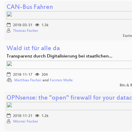
CAN-Bus Fahren
2018-03-31
1.3k
Thomas Fischer
East
Wald ist für alle da
Transparenz durch Digitalisierung bei staatlichen…
2018-11-17
204
Matthias Fischer
and
Torsten Welle
Bits &
OPNsense: the "open" firewall for your data
2018-11-21
1.2k
Werner Fischer