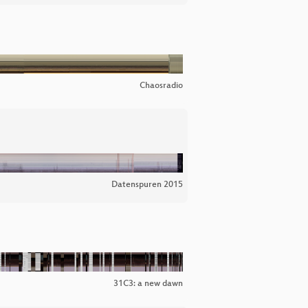
Chaosradio
Datenspuren 2015
31C3: a new dawn