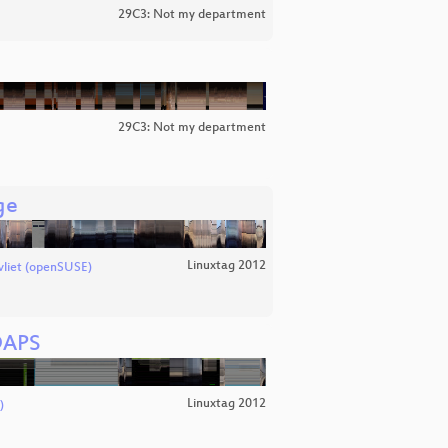
29C3: Not my department
29C3: Not my department
ge
Linuxtag 2012
vliet (openSUSE)
DAPS
Linuxtag 2012
)