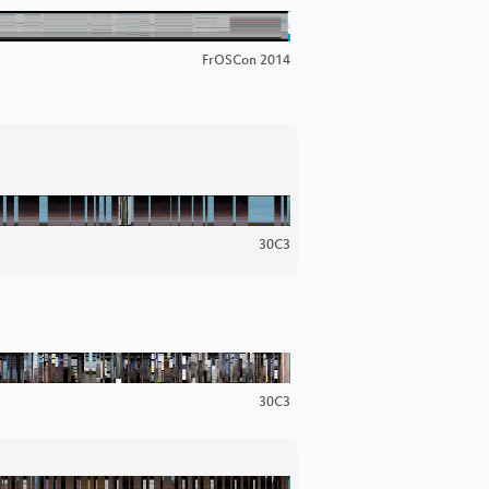
FrOSCon 2014
30C3
30C3