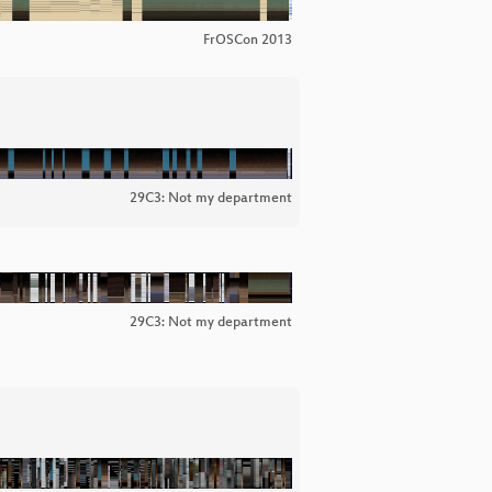
FrOSCon 2013
29C3: Not my department
29C3: Not my department