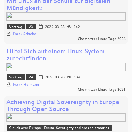
Mit Linux an der Schule zur digitalen
Mündigkeit?
Vortrag
V3
2026-03-28
362
Frank Schiebel
Chemnitzer Linux-Tage 2026
Hilfe! Sich auf einem Linux-System
zurechtfinden
Vortrag
V4
2026-03-28
1.4k
Frank Hofmann
Chemnitzer Linux-Tage 2026
Achieving Digital Sovereignty in Europe
Through Open Source
Clouds over Europe - Digital Soverignty and broken promises