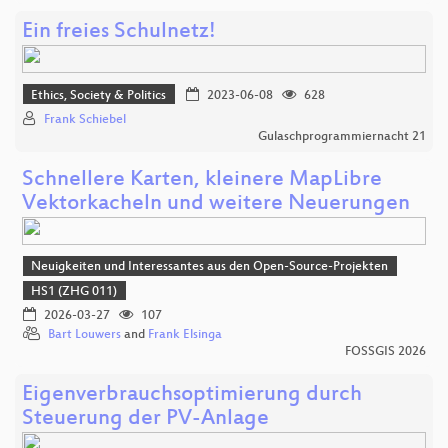
Ein freies Schulnetz!
Ethics, Society & Politics
2023-06-08
628
Frank Schiebel
Gulaschprogrammiernacht 21
Schnellere Karten, kleinere MapLibre
Vektorkacheln und weitere Neuerungen
Neuigkeiten und Interessantes aus den Open-Source-Projekten
HS1 (ZHG 011)
2026-03-27
107
Bart Louwers
and
Frank Elsinga
FOSSGIS 2026
Eigenverbrauchsoptimierung durch
Steuerung der PV-Anlage