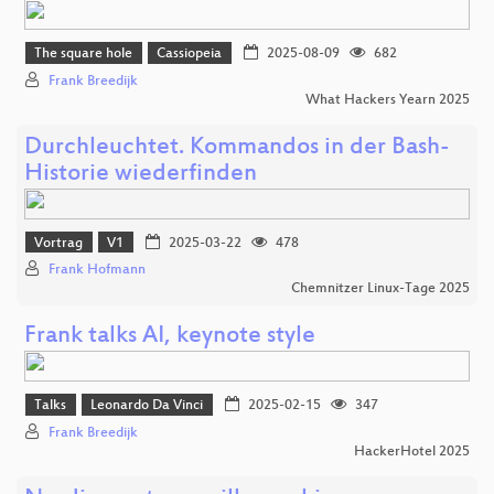
The square hole
Cassiopeia
2025-08-09
682
Frank Breedijk
What Hackers Yearn 2025
Durchleuchtet. Kommandos in der Bash-
Historie wiederfinden
Vortrag
V1
2025-03-22
478
Frank Hofmann
Chemnitzer Linux-Tage 2025
Frank talks AI, keynote style
Talks
Leonardo Da Vinci
2025-02-15
347
Frank Breedijk
HackerHotel 2025