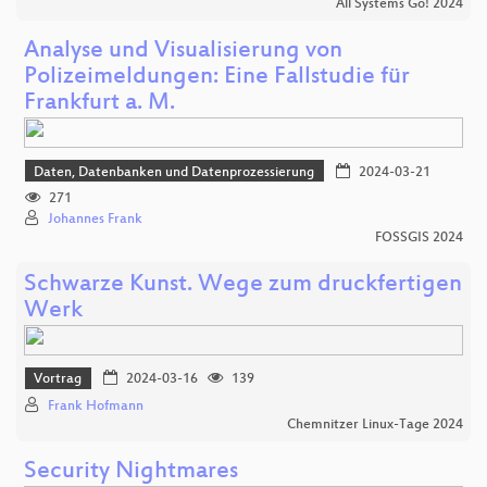
All Systems Go! 2024
Analyse und Visualisierung von
Polizeimeldungen: Eine Fallstudie für
Frankfurt a. M.
Daten, Datenbanken und Datenprozessierung
2024-03-21
271
Johannes Frank
FOSSGIS 2024
Schwarze Kunst. Wege zum druckfertigen
Werk
Vortrag
2024-03-16
139
Frank Hofmann
Chemnitzer Linux-Tage 2024
Security Nightmares