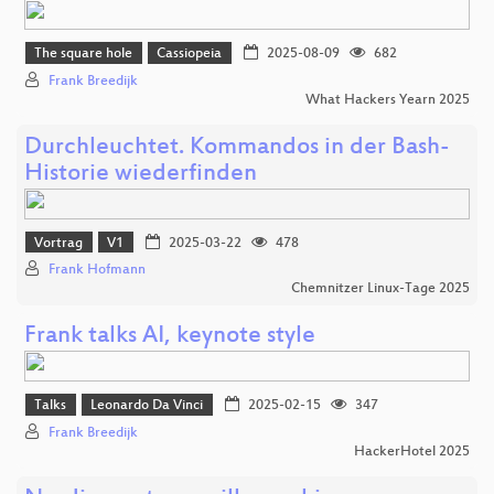
The square hole
Cassiopeia
2025-08-09
682
Frank Breedijk
What Hackers Yearn 2025
Durchleuchtet. Kommandos in der Bash-
Historie wiederfinden
Vortrag
V1
2025-03-22
478
Frank Hofmann
Chemnitzer Linux-Tage 2025
Frank talks AI, keynote style
Talks
Leonardo Da Vinci
2025-02-15
347
Frank Breedijk
HackerHotel 2025