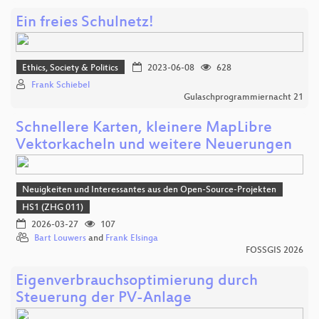
Ein freies Schulnetz!
Ethics, Society & Politics
2023-06-08
628
Frank Schiebel
Gulaschprogrammiernacht 21
Schnellere Karten, kleinere MapLibre
Vektorkacheln und weitere Neuerungen
Neuigkeiten und Interessantes aus den Open-Source-Projekten
HS1 (ZHG 011)
2026-03-27
107
Bart Louwers
and
Frank Elsinga
FOSSGIS 2026
Eigenverbrauchsoptimierung durch
Steuerung der PV-Anlage