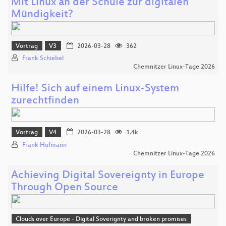
Mit Linux an der Schule zur digitalen
Mündigkeit?
Vortrag
V3
2026-03-28
362
Frank Schiebel
Chemnitzer Linux-Tage 2026
Hilfe! Sich auf einem Linux-System
zurechtfinden
Vortrag
V4
2026-03-28
1.4k
Frank Hofmann
Chemnitzer Linux-Tage 2026
Achieving Digital Sovereignty in Europe
Through Open Source
Clouds over Europe - Digital Soverignty and broken promises