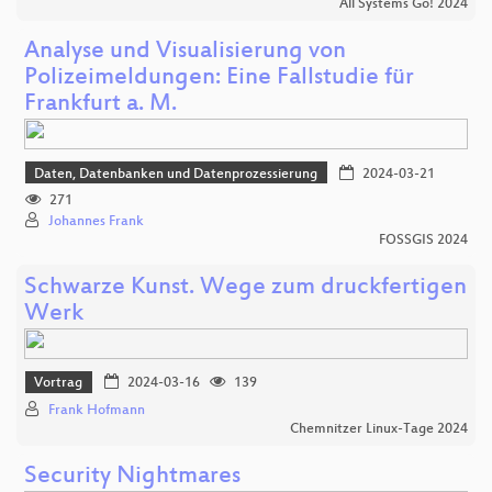
All Systems Go! 2024
Analyse und Visualisierung von
Polizeimeldungen: Eine Fallstudie für
Frankfurt a. M.
Daten, Datenbanken und Datenprozessierung
2024-03-21
271
Johannes Frank
FOSSGIS 2024
Schwarze Kunst. Wege zum druckfertigen
Werk
Vortrag
2024-03-16
139
Frank Hofmann
Chemnitzer Linux-Tage 2024
Security Nightmares