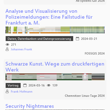
All Systems Go! 2024
Analyse und Visualisierung von
Polizeimeldungen: Eine Fallstudie für
Frankfurt a. M.
Daten, Datenbanken und Datenprozessierung
2024-03-21
271
Johannes Frank
FOSSGIS 2024
Schwarze Kunst. Wege zum druckfertigen
Werk
Vortrag
2024-03-16
139
Frank Hofmann
Chemnitzer Linux-Tage 2024
Security Nightmares