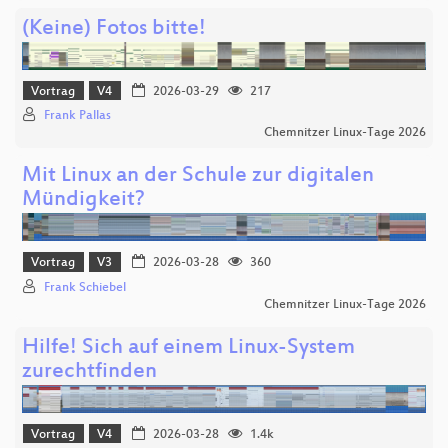
(Keine) Fotos bitte!
Vortrag
V4
2026-03-29
217
Frank Pallas
Chemnitzer Linux-Tage 2026
Mit Linux an der Schule zur digitalen
Mündigkeit?
Vortrag
V3
2026-03-28
360
Frank Schiebel
Chemnitzer Linux-Tage 2026
Hilfe! Sich auf einem Linux-System
zurechtfinden
Vortrag
V4
2026-03-28
1.4k