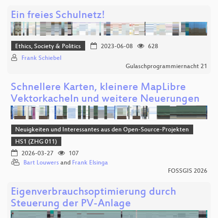
Ein freies Schulnetz!
Ethics, Society & Politics
2023-06-08
628
Frank Schiebel
Gulaschprogrammiernacht 21
Schnellere Karten, kleinere MapLibre
Vektorkacheln und weitere Neuerungen
Neuigkeiten und Interessantes aus den Open-Source-Projekten
HS1 (ZHG 011)
2026-03-27
107
Bart Louwers
and
Frank Elsinga
FOSSGIS 2026
Eigenverbrauchsoptimierung durch
Steuerung der PV-Anlage