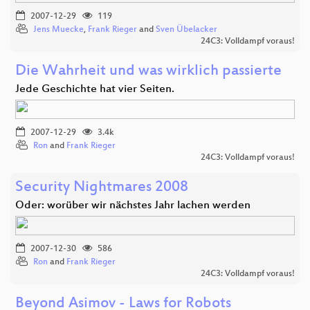
2007-12-29
119
Jens Muecke
,
Frank Rieger
and
Sven Übelacker
24C3: Volldampf voraus!
Die Wahrheit und was wirklich passierte
Jede Geschichte hat vier Seiten.
2007-12-29
3.4k
Ron
and
Frank Rieger
24C3: Volldampf voraus!
Security Nightmares 2008
Oder: worüber wir nächstes Jahr lachen werden
2007-12-30
586
Ron
and
Frank Rieger
24C3: Volldampf voraus!
Beyond Asimov - Laws for Robots