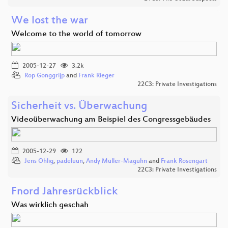
We lost the war
Welcome to the world of tomorrow
2005-12-27
3.2k
Rop Gonggrijp
and
Frank Rieger
22C3: Private Investigations
Sicherheit vs. Überwachung
Videoüberwachung am Beispiel des Congressgebäudes
2005-12-29
122
Jens Ohlig
,
padeluun
,
Andy Müller-Maguhn
and
Frank Rosengart
22C3: Private Investigations
Fnord Jahresrückblick
Was wirklich geschah