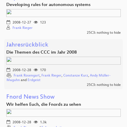
Developing rules for autonomous systems
2008-12-27
123
Frank Rieger
25C3: nothing to hide
Jahresrückblick
Die Themen des CCC im Jahr 2008
2008-12-28
170
Frank Rosengart
,
Frank Rieger
,
Constanze Kurz
,
Andy Müller-
Maguhn
and
Erdgeist
25C3: nothing to hide
Fnord News Show
Wir helfen Euch, die Fnords zu sehen
2008-12-28
1.3k