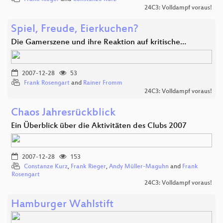
24C3: Volldampf voraus!
Spiel, Freude, Eierkuchen?
Die Gamerszene und ihre Reaktion auf kritische…
2007-12-28
53
Frank Rosengart
and
Rainer Fromm
24C3: Volldampf voraus!
Chaos Jahresrückblick
Ein Überblick über die Aktivitäten des Clubs 2007
2007-12-28
153
Constanze Kurz
,
Frank Rieger
,
Andy Müller-Maguhn
and
Frank
Rosengart
24C3: Volldampf voraus!
Hamburger Wahlstift