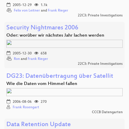
2005-12-29
1.1k
Felix von Leitner
and
Frank Rieger
22C3: Private Investigations
Security Nightmares 2006
Oder: worüber wir nächstes Jahr lachen werden
2005-12-30
658
Ron
and
Frank Rieger
22C3: Private Investigations
DG23: Datenübertragung über Satellit
Wie die Daten vom Himmel fallen
2006-08-06
270
Frank Rosengart
CCCB Datengarten
Data Retention Update