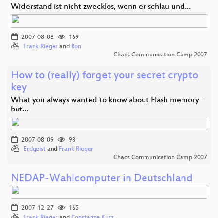
Widerstand ist nicht zwecklos, wenn er schlau und…
2007-08-08
169
Frank Rieger
and
Ron
Chaos Communication Camp 2007
How to (really) forget your secret crypto
key
What you always wanted to know about Flash memory -
but…
2007-08-09
98
Erdgeist
and
Frank Rieger
Chaos Communication Camp 2007
NEDAP-Wahlcomputer in Deutschland
2007-12-27
165
Frank Rieger
and
Constanze Kurz