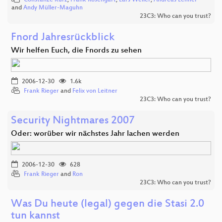
and
Andy Müller-Maguhn
23C3: Who can you trust?
Fnord Jahresrückblick
Wir helfen Euch, die Fnords zu sehen
2006-12-30
1.6k
Frank Rieger
and
Felix von Leitner
23C3: Who can you trust?
Security Nightmares 2007
Oder: worüber wir nächstes Jahr lachen werden
2006-12-30
628
Frank Rieger
and
Ron
23C3: Who can you trust?
Was Du heute (legal) gegen die Stasi 2.0
tun kannst