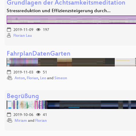
Grundlagen der Achtsamkeitsmeditation
Stressreduktion und Effizienzsteigerung durch…
2019-11-09
197
Florian Lau
FahrplanDatenGarten
2019-11-03
51
Anton
,
Florian
,
Leo
and
Simeon
Begrüßung
2019-10-06
41
Miriam
and
Florian