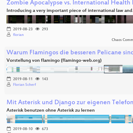
Zombie Apocalypse vs. International Health
Introducing a very important piece of international law an
2019-08-23
293
florian
Chaos Comm
Warum Flamingos die besseren Pelicane sin
Vorstellung von flamingo (flamingo-web.org)
2019-08-11
143
Florian Scherf
Mit Asterisk und Django zur eigenen Telefo
Asterisk benutzen ohne Asterisk zu lernen
2019-08-10
673