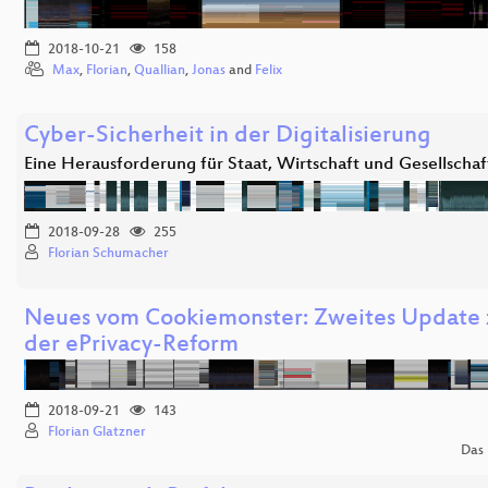
2018-10-21
158
Max
,
Florian
,
Quallian
,
Jonas
and
Felix
Cyber-Sicherheit in der Digitalisierung
Eine Herausforderung für Staat, Wirtschaft und Gesellschaf
2018-09-28
255
Florian Schumacher
Neues vom Cookiemonster: Zweites Update
der ePrivacy-Reform
2018-09-21
143
Florian Glatzner
Das 